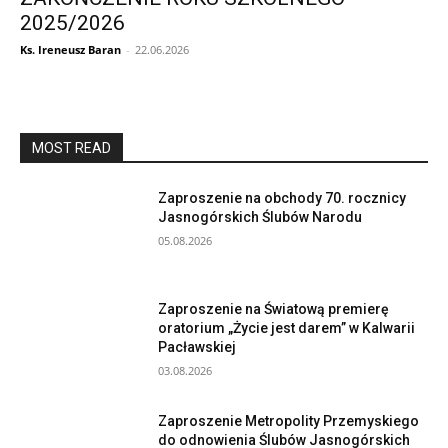
2025/2026
Ks. Ireneusz Baran
-
22.06.2026
MOST READ
Zaproszenie na obchody 70. rocznicy
Jasnogórskich Ślubów Narodu
05.08.2026
Zaproszenie na Światową premierę
oratorium „Życie jest darem” w Kalwarii
Pacławskiej
03.08.2026
Zaproszenie Metropolity Przemyskiego
do odnowienia Ślubów Jasnogórskich