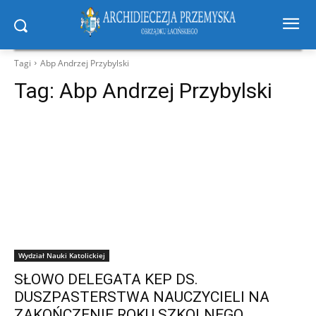
Tagi
Abp Andrzej Przybylski
Tag:
Abp Andrzej Przybylski
Wydział Nauki Katolickiej
SŁOWO DELEGATA KEP DS.
DUSZPASTERSTWA NAUCZYCIELI NA
ZAKOŃCZENIE ROKU SZKOLNEGO