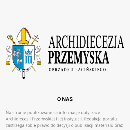
O NAS
Na stronie publikowane są informacje dotyczące
Archidiecezji Przemyskiej i jej instytucji. Redakcja portalu
zastrzega sobie prawo do decyzji o publikacji materiału oraz