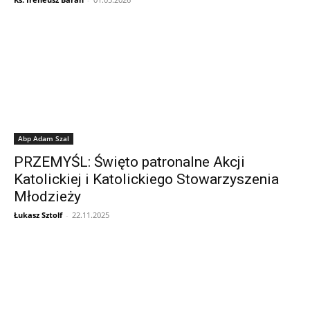
Abp Adam Szal
PRZEMYŚL: Święto patronalne Akcji
Katolickiej i Katolickiego Stowarzyszenia
Młodzieży
Łukasz Sztolf
-
22.11.2025