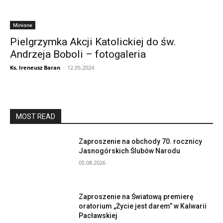
Minione
Pielgrzymka Akcji Katolickiej do św.
Andrzeja Boboli – fotogaleria
Ks. Ireneusz Baran
-
12.05.2024
MOST READ
Zaproszenie na obchody 70. rocznicy
Jasnogórskich Ślubów Narodu
05.08.2026
Zaproszenie na Światową premierę
oratorium „Życie jest darem” w Kalwarii
Pacławskiej