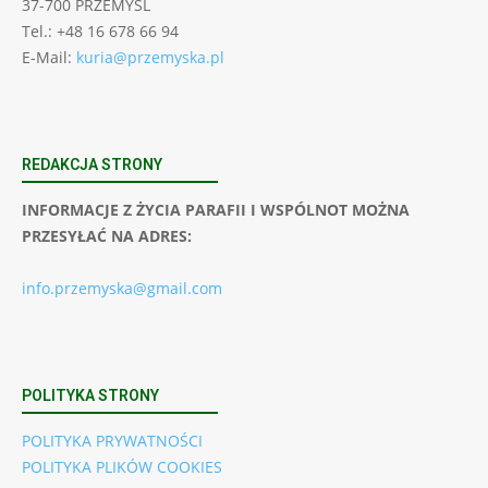
37-700 PRZEMYŚL
Tel.: +48 16 678 66 94
E-Mail:
kuria@przemyska.pl
REDAKCJA STRONY
INFORMACJE Z ŻYCIA PARAFII I WSPÓLNOT MOŻNA
PRZESYŁAĆ NA ADRES:
info.przemyska@gmail.com
POLITYKA STRONY
POLITYKA PRYWATNOŚCI
POLITYKA PLIKÓW COOKIES