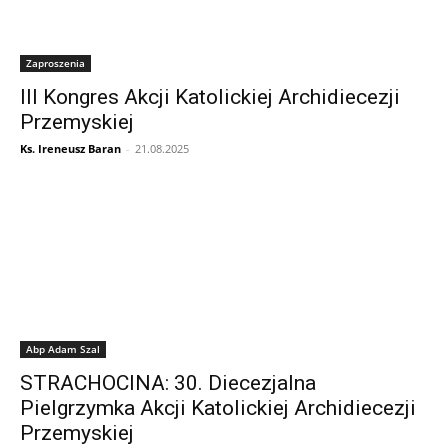
Zaproszenia
III Kongres Akcji Katolickiej Archidiecezji
Przemyskiej
Ks. Ireneusz Baran
-
21.08.2025
Abp Adam Szal
STRACHOCINA: 30. Diecezjalna
Pielgrzymka Akcji Katolickiej Archidiecezji
Przemyskiej