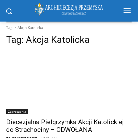
Tagi
Akcja Katolicka
Tag:
Akcja Katolicka
Zaproszenia
Diecezjalna Pielgrzymka Akcji Katolickiej
do Strachociny – ODWOŁANA
Ks. Ireneusz Baran
-
01.05.2026