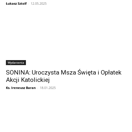
Łukasz Sztolf
-
12.05.2025
Wydarzenia
SONINA: Uroczysta Msza Święta i Opłatek
Akcji Katolickiej
Ks. Ireneusz Baran
-
18.01.2025