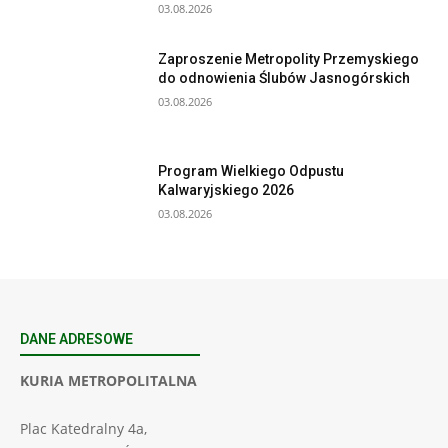
03.08.2026
Zaproszenie Metropolity Przemyskiego
do odnowienia Ślubów Jasnogórskich
03.08.2026
Program Wielkiego Odpustu
Kalwaryjskiego 2026
03.08.2026
DANE ADRESOWE
KURIA METROPOLITALNA
Plac Katedralny 4a,