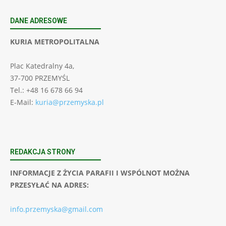
DANE ADRESOWE
KURIA METROPOLITALNA
Plac Katedralny 4a,
37-700 PRZEMYŚL
Tel.: +48 16 678 66 94
E-Mail:
kuria@przemyska.pl
REDAKCJA STRONY
INFORMACJE Z ŻYCIA PARAFII I WSPÓLNOT MOŻNA
PRZESYŁAĆ NA ADRES:
info.przemyska@gmail.com