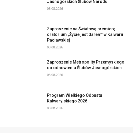
Jasnogórskich Ślubów Narodu
05.08.2026
Zaproszenie na Światową premierę
oratorium „Życie jest darem” w Kalwarii
Pacławskiej
03.08.2026
Zaproszenie Metropolity Przemyskiego
do odnowienia Ślubów Jasnogórskich
03.08.2026
Program Wielkiego Odpustu
Kalwaryjskiego 2026
03.08.2026