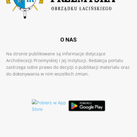
O NAS
Na stronie publikowane są informacje dotyczące
Archidiecezji Przemyskiej i jej instytucji. Redakcja portalu
zastrzega sobie prawo do decyzji o publikacji materiału oraz
do dokonywania w nim wszelkich zmian.