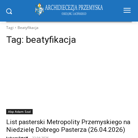
Tagi
Beatyfikacja
Tag:
beatyfikacja
Abp Adam Szal
List pasterski Metropolity Przemyskiego na
Niedzielę Dobrego Pasterza (26.04.2026)
Łukasz Sztolf
-
22.04.2026