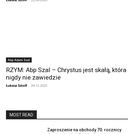
Abp Adam Szal
RZYM: Abp Szal – Chrystus jest skałą, która
nigdy nie zawiedzie
Łukasz Sztolf
-
04.12.2025
MOST READ
Zaproszenie na obchody 70. rocznicy