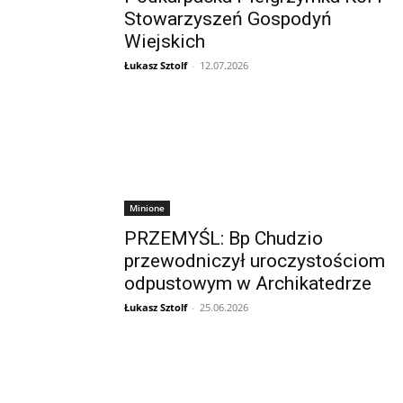
Stowarzyszeń Gospodyń
Wiejskich
Łukasz Sztolf
-
12.07.2026
Minione
PRZEMYŚL: Bp Chudzio
przewodniczył uroczystościom
odpustowym w Archikatedrze
Łukasz Sztolf
-
25.06.2026