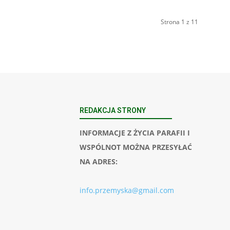
Strona 1 z 11
REDAKCJA STRONY
INFORMACJE Z ŻYCIA PARAFII I
WSPÓLNOT MOŻNA PRZESYŁAĆ
NA ADRES:
info.przemyska@gmail.com