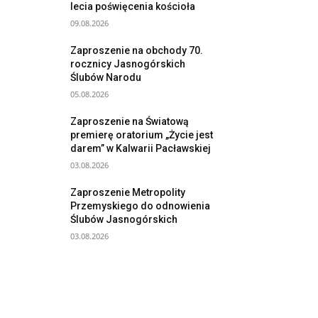
lecia poświęcenia kościoła
09.08.2026
Zaproszenie na obchody 70.
rocznicy Jasnogórskich
Ślubów Narodu
05.08.2026
Zaproszenie na Światową
premierę oratorium „Życie jest
darem” w Kalwarii Pacławskiej
03.08.2026
Zaproszenie Metropolity
Przemyskiego do odnowienia
Ślubów Jasnogórskich
03.08.2026