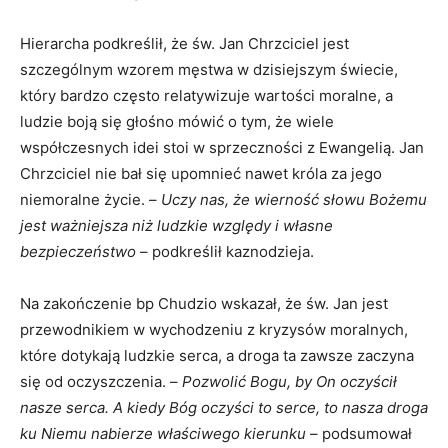
Hierarcha podkreślił, że św. Jan Chrzciciel jest
szczególnym wzorem męstwa w dzisiejszym świecie,
który bardzo często relatywizuje wartości moralne, a
ludzie boją się głośno mówić o tym, że wiele
współczesnych idei stoi w sprzeczności z Ewangelią. Jan
Chrzciciel nie bał się upomnieć nawet króla za jego
niemoralne życie. –
Uczy nas, że wierność słowu Bożemu
jest ważniejsza niż ludzkie względy i własne
bezpieczeństwo
– podkreślił kaznodzieja.
Na zakończenie bp Chudzio wskazał, że św. Jan jest
przewodnikiem w wychodzeniu z kryzysów moralnych,
które dotykają ludzkie serca, a droga ta zawsze zaczyna
się od oczyszczenia. –
Pozwolić Bogu, by On oczyścił
nasze serca. A kiedy Bóg oczyści to serce, to nasza droga
ku Niemu nabierze właściwego kierunku
– podsumował