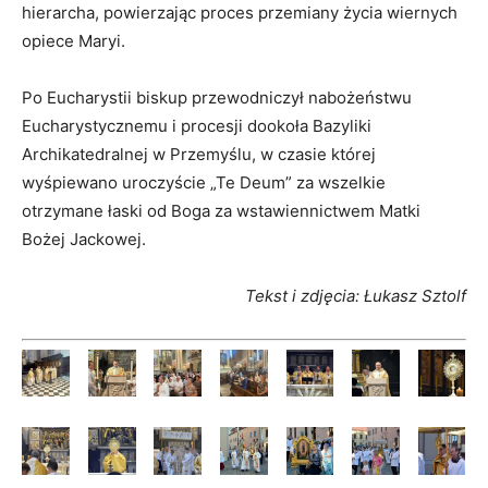
hierarcha, powierzając proces przemiany życia wiernych
opiece Maryi.
Po Eucharystii biskup przewodniczył nabożeństwu
Eucharystycznemu i procesji dookoła Bazyliki
Archikatedralnej w Przemyślu, w czasie której
wyśpiewano uroczyście „Te Deum” za wszelkie
otrzymane łaski od Boga za wstawiennictwem Matki
Bożej Jackowej.
Tekst i zdjęcia: Łukasz Sztolf