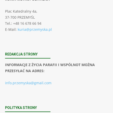
Plac Katedralny 4a,
37-700 PRZEMYŚL
Tel.: +48 16 678 66 94
E-Mail:
kuria@przemyska.pl
REDAKCJA STRONY
INFORMACJE Z ŻYCIA PARAFII I WSPÓLNOT MOŻNA
PRZESYŁAĆ NA ADRES:
info.przemyska@gmail.com
POLITYKA STRONY