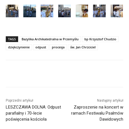
TAGS
Bazylika Archikatedralna w Przemyślu
bp Krzysztof Chudzio
dziękczynienie
odpust
procesja
św. Jan Chrzciciel
Poprzedni artykuł
Następny artykuł
LESZCZAWA DOLNA: Odpust
Zaproszenie na koncert w
parafialny i 70-lecie
ramach Festiwalu Psalmów
poświęcenia kościoła
Dawidowych