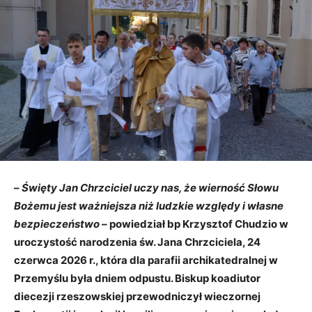
–
Święty Jan Chrzciciel uczy nas, że wierność Słowu
Bożemu jest ważniejsza niż ludzkie względy i własne
bezpieczeństwo –
powiedział bp Krzysztof Chudzio w
uroczystość narodzenia św. Jana Chrzciciela, 24
czerwca 2026 r., która dla parafii archikatedralnej w
Przemyślu była dniem odpustu. Biskup koadiutor
diecezji rzeszowskiej przewodniczył wieczornej