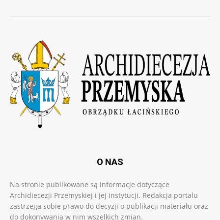
O NAS
Na stronie publikowane są informacje dotyczące
Archidiecezji Przemyskiej i jej instytucji. Redakcja portalu
zastrzega sobie prawo do decyzji o publikacji materiału oraz
do dokonywania w nim wszelkich zmian.