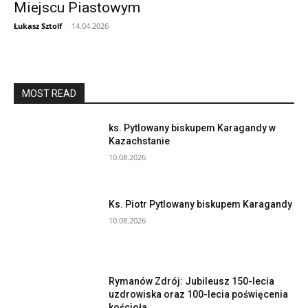
Miejscu Piastowym
Łukasz Sztolf
-
14.04.2026
MOST READ
ks. Pytlowany biskupem Karagandy w
Kazachstanie
10.08.2026
Ks. Piotr Pytlowany biskupem Karagandy
10.08.2026
Rymanów Zdrój: Jubileusz 150-lecia
uzdrowiska oraz 100-lecia poświęcenia
kościoła