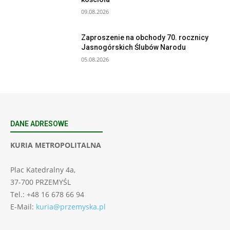
09.08.2026
Zaproszenie na obchody 70. rocznicy
Jasnogórskich Ślubów Narodu
05.08.2026
DANE ADRESOWE
KURIA METROPOLITALNA
Plac Katedralny 4a,
37-700 PRZEMYŚL
Tel.: +48 16 678 66 94
E-Mail:
kuria@przemyska.pl