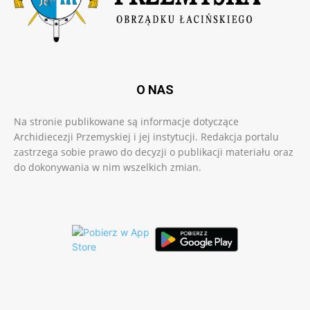
O NAS
Na stronie publikowane są informacje dotyczące
Archidiecezji Przemyskiej i jej instytucji. Redakcja portalu
zastrzega sobie prawo do decyzji o publikacji materiału oraz
do dokonywania w nim wszelkich zmian.