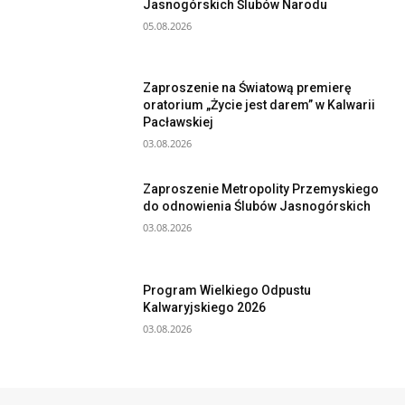
Jasnogórskich Ślubów Narodu
05.08.2026
Zaproszenie na Światową premierę
oratorium „Życie jest darem” w Kalwarii
Pacławskiej
03.08.2026
Zaproszenie Metropolity Przemyskiego
do odnowienia Ślubów Jasnogórskich
03.08.2026
Program Wielkiego Odpustu
Kalwaryjskiego 2026
03.08.2026