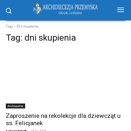
Tagi
Dni skupienia
Tag:
dni skupienia
Archiwalne
Zaproszenie na rekolekcje dla dziewcząt u
ss. Felicjanek
Łukasz Sztolf
-
18.02.2025