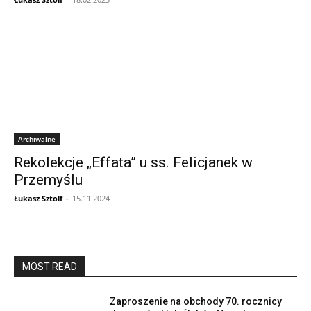
Archiwalne
Rekolekcje „Effata” u ss. Felicjanek w
Przemyślu
Łukasz Sztolf
-
15.11.2024
MOST READ
Zaproszenie na obchody 70. rocznicy