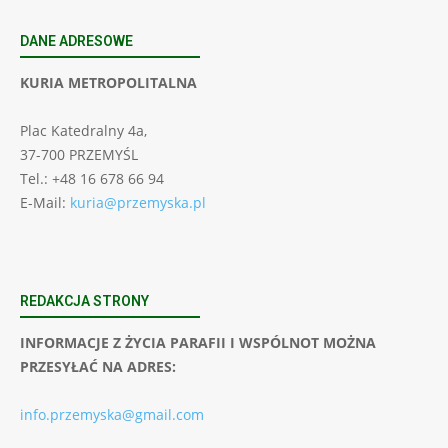
DANE ADRESOWE
KURIA METROPOLITALNA
Plac Katedralny 4a,
37-700 PRZEMYŚL
Tel.: +48 16 678 66 94
E-Mail:
kuria@przemyska.pl
REDAKCJA STRONY
INFORMACJE Z ŻYCIA PARAFII I WSPÓLNOT MOŻNA
PRZESYŁAĆ NA ADRES:
info.przemyska@gmail.com