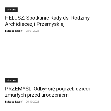
Minione
HELUSZ: Spotkanie Rady ds. Rodziny
Archidiecezji Przemyskiej
Łukasz Sztolf
-
28.01.2026
Minione
PRZEMYŚL: Odbył się pogrzeb dzieci
zmarłych przed urodzeniem
Łukasz Sztolf
-
06.10.2025