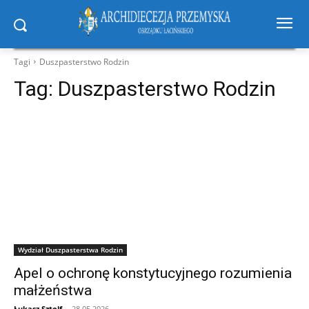
Tagi
Duszpasterstwo Rodzin
Tag:
Duszpasterstwo Rodzin
Wydział Duszpasterstwa Rodzin
Apel o ochronę konstytucyjnego rozumienia
małżeństwa
Łukasz Sztolf
-
28.05.2026