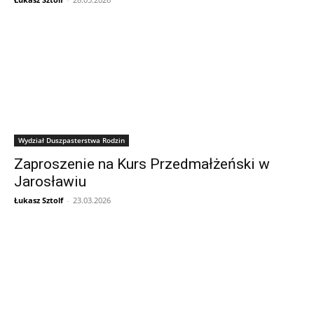
Wydział Duszpasterstwa Rodzin
Zaproszenie na Kurs Przedmałżeński w
Jarosławiu
Łukasz Sztolf
-
23.03.2026