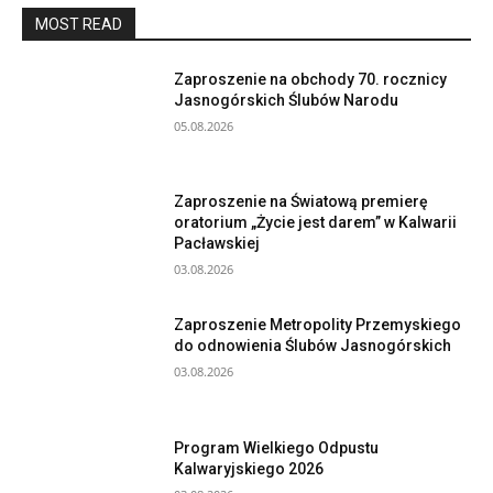
MOST READ
Zaproszenie na obchody 70. rocznicy
Jasnogórskich Ślubów Narodu
05.08.2026
Zaproszenie na Światową premierę
oratorium „Życie jest darem” w Kalwarii
Pacławskiej
03.08.2026
Zaproszenie Metropolity Przemyskiego
do odnowienia Ślubów Jasnogórskich
03.08.2026
Program Wielkiego Odpustu
Kalwaryjskiego 2026