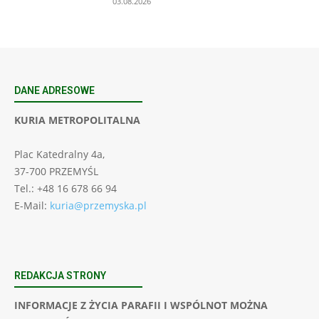
03.08.2026
DANE ADRESOWE
KURIA METROPOLITALNA
Plac Katedralny 4a,
37-700 PRZEMYŚL
Tel.: +48 16 678 66 94
E-Mail:
kuria@przemyska.pl
REDAKCJA STRONY
INFORMACJE Z ŻYCIA PARAFII I WSPÓLNOT MOŻNA