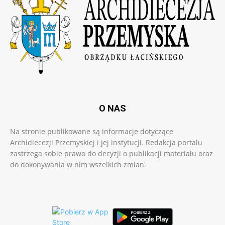
O NAS
Na stronie publikowane są informacje dotyczące
Archidiecezji Przemyskiej i jej instytucji. Redakcja portalu
zastrzega sobie prawo do decyzji o publikacji materiału oraz
do dokonywania w nim wszelkich zmian.