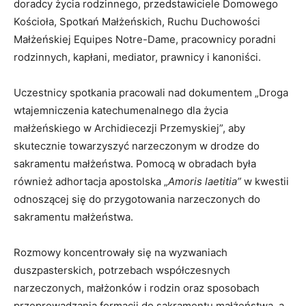
doradcy życia rodzinnego, przedstawiciele Domowego
Kościoła, Spotkań Małżeńskich,
Ruchu Duchowości
Małżeńskiej Equipes Notre-Dame
, pracownicy poradni
rodzinnych, kapłani, mediator, prawnicy i kanoniści.
Uczestnicy spotkania pracowali nad dokumentem „Droga
wtajemniczenia katechumenalnego dla życia
małżeńskiego w Archidiecezji Przemyskiej”, aby
skutecznie towarzyszyć narzeczonym w drodze do
sakramentu małżeństwa. Pomocą w obradach była
również adhortacja apostolska „
Amoris laetitia”
w kwestii
odnoszącej się do przygotowania narzeczonych do
sakramentu małżeństwa.
Rozmowy koncentrowały się na wyzwaniach
duszpasterskich, potrzebach współczesnych
narzeczonych, małżonków i rodzin oraz sposobach
przeprowadzania formacji do sakramentu małżeństwa, a