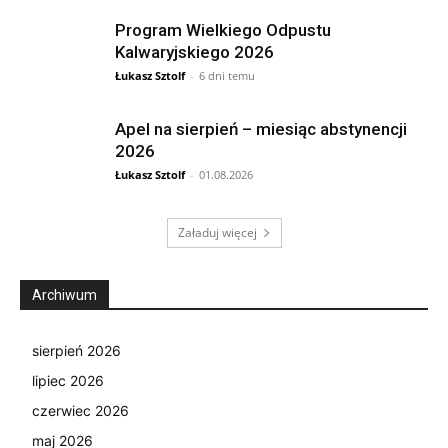
Program Wielkiego Odpustu
Kalwaryjskiego 2026
Łukasz Sztolf
-
6 dni temu
Apel na sierpień – miesiąc abstynencji
2026
Łukasz Sztolf
-
01.08.2026
Załaduj więcej
Archiwum
sierpień 2026
lipiec 2026
czerwiec 2026
maj 2026