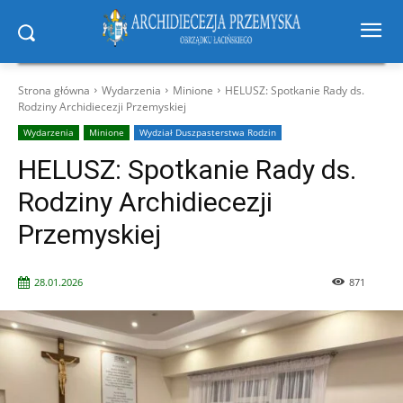
Strona główna
Wydarzenia
Minione
HELUSZ: Spotkanie Rady ds.
Rodziny Archidiecezji Przemyskiej
Wydarzenia
Minione
Wydział Duszpasterstwa Rodzin
HELUSZ: Spotkanie Rady ds.
Rodziny Archidiecezji
Przemyskiej
28.01.2026
871