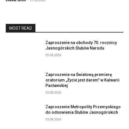
MOST READ
Zaproszenie na obchody 70. rocznicy
Jasnogórskich Ślubów Narodu
05.08.2026
Zaproszenie na Światową premierę
oratorium „Życie jest darem” w Kalwarii
Pacławskiej
03.08.2026
Zaproszenie Metropolity Przemyskiego
do odnowienia Ślubów Jasnogórskich
03.08.2026