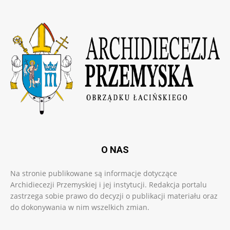
O NAS
Na stronie publikowane są informacje dotyczące
Archidiecezji Przemyskiej i jej instytucji. Redakcja portalu
zastrzega sobie prawo do decyzji o publikacji materiału oraz
do dokonywania w nim wszelkich zmian.