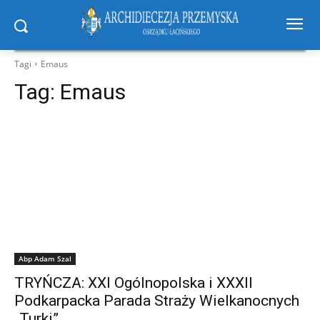
Tagi
Emaus
Tag:
Emaus
Abp Adam Szal
TRYŃCZA: XXI Ogólnopolska i XXXII
Podkarpacka Parada Straży Wielkanocnych
„Turki”