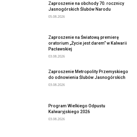
Zaproszenie na obchody 70. rocznicy
Jasnogórskich Ślubów Narodu
05.08.2026
Zaproszenie na Światową premierę
oratorium „Życie jest darem” w Kalwarii
Pacławskiej
03.08.2026
Zaproszenie Metropolity Przemyskiego
do odnowienia Ślubów Jasnogórskich
03.08.2026
Program Wielkiego Odpustu
Kalwaryjskiego 2026
03.08.2026