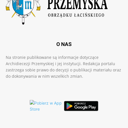
O NAS
Na stronie publikowane są informacje dotyczące
Archidiecezji Przemyskiej i jej instytucji. Redakcja portalu
zastrzega sobie prawo do decyzji o publikacji materiału oraz
do dokonywania w nim wszelkich zmian.