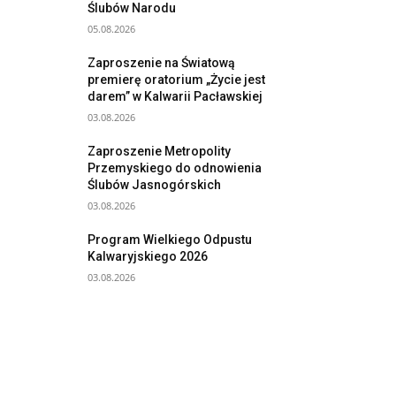
Ślubów Narodu
05.08.2026
Zaproszenie na Światową
premierę oratorium „Życie jest
darem” w Kalwarii Pacławskiej
03.08.2026
Zaproszenie Metropolity
Przemyskiego do odnowienia
Ślubów Jasnogórskich
03.08.2026
Program Wielkiego Odpustu
Kalwaryjskiego 2026
03.08.2026