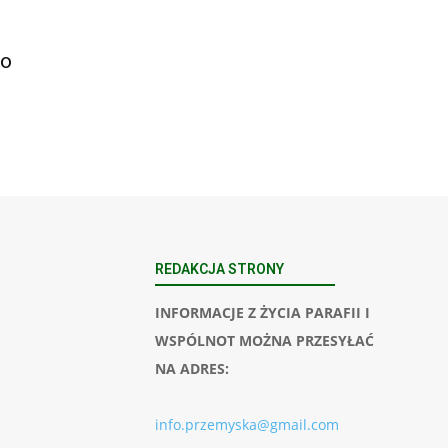
go
REDAKCJA STRONY
INFORMACJE Z ŻYCIA PARAFII I
WSPÓLNOT MOŻNA PRZESYŁAĆ
NA ADRES:
info.przemyska@gmail.com