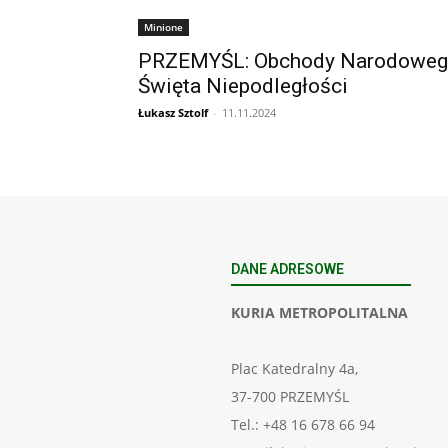
Minione
PRZEMYŚL: Obchody Narodowe
Święta Niepodległości
Łukasz Sztolf
-
11.11.2024
DANE ADRESOWE
KURIA METROPOLITALNA
Plac Katedralny 4a,
37-700 PRZEMYŚL
Tel.: +48 16 678 66 94