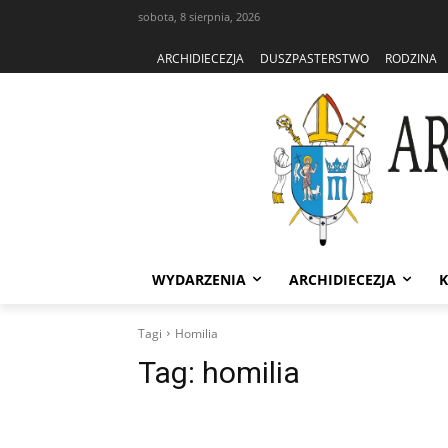
sobota, 8 sierpnia, 2026
ARCHIDIECEZJA
DUSZPASTERSTWO
RODZINA
WYDARZENIA
ARCHIDIECEZJA
K
Tagi
Homilia
Tag:
homilia