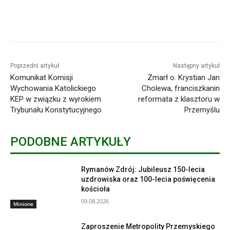
Poprzedni artykuł
Następny artykuł
Komunikat Komisji
Zmarł o. Krystian Jan
Wychowania Katolickiego
Cholewa, franciszkanin
KEP w związku z wyrokiem
reformata z klasztoru w
Trybunału Konstytucyjnego
Przemyślu
PODOBNE ARTYKUŁY
Rymanów Zdrój: Jubileusz 150-lecia
uzdrowiska oraz 100-lecia poświęcenia
kościoła
09.08.2026
Minione
Zaproszenie Metropolity Przemyskiego