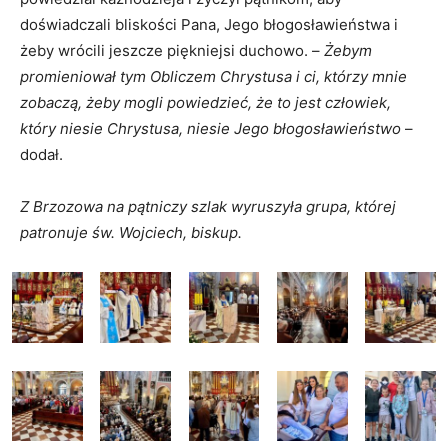
doświadczali bliskości Pana, Jego błogosławieństwa i
żeby wrócili jeszcze piękniejsi duchowo. –
Żebym
promieniował tym Obliczem Chrystusa i ci, którzy mnie
zobaczą, żeby mogli powiedzieć, że to jest człowiek,
który niesie Chrystusa, niesie Jego błogosławieństwo
–
dodał.
Z Brzozowa na pątniczy szlak wyruszyła grupa, której
patronuje św. Wojciech, biskup.