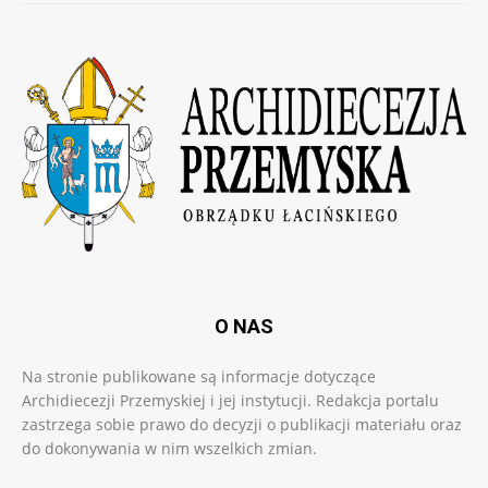
O NAS
Na stronie publikowane są informacje dotyczące
Archidiecezji Przemyskiej i jej instytucji. Redakcja portalu
zastrzega sobie prawo do decyzji o publikacji materiału oraz
do dokonywania w nim wszelkich zmian.