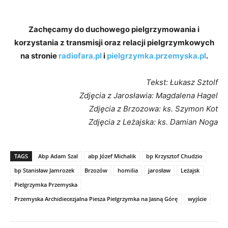
Zachęcamy do duchowego pielgrzymowania i
korzystania z transmisji oraz relacji pielgrzymkowych
na stronie
radiofara.pl
i
pielgrzymka.przemyska.pl
.
Tekst: Łukasz Sztolf
Zdjęcia z Jarosławia: Magdalena Hagel
Zdjęcia z Brzozowa: ks. Szymon Kot
Zdjęcia z Leżajska: ks. Damian Noga
TAGS
Abp Adam Szal
abp Józef Michalik
bp Krzysztof Chudzio
bp Stanisław Jamrozek
Brzozów
homilia
jarosław
Leżajsk
Pielgrzymka Przemyska
Przemyska Archidiecezjalna Piesza Pielgrzymka na Jasną Górę
wyjście