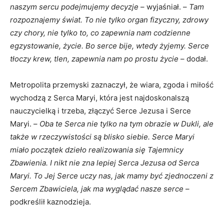
naszym sercu podejmujemy decyzje
– wyjaśniał. –
Tam
rozpoznajemy świat. To nie tylko organ fizyczny, zdrowy
czy chory, nie tylko to, co zapewnia nam codzienne
egzystowanie, życie. Bo serce bije, wtedy żyjemy. Serce
tłoczy krew, tlen, zapewnia nam po prostu życie
– dodał.
Metropolita przemyski zaznaczył, że wiara, zgoda i miłość
wychodzą z Serca Maryi, która jest najdoskonalszą
nauczycielką i trzeba, złączyć Serce Jezusa i Serce
Maryi. –
Oba te Serca nie tylko na tym obrazie w Dukli, ale
także w rzeczywistości są blisko siebie. Serce Maryi
miało początek dzieło realizowania się Tajemnicy
Zbawienia. I nikt nie zna lepiej Serca Jezusa od Serca
Maryi. To Jej Serce uczy nas, jak mamy być zjednoczeni z
Sercem Zbawiciela, jak ma wyglądać nasze serce
–
podkreślił kaznodzieja.