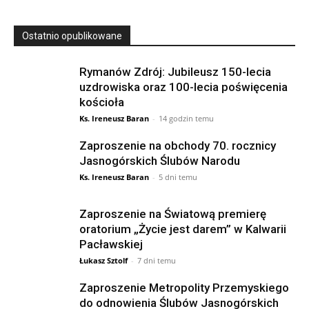
Ostatnio opublikowane
Rymanów Zdrój: Jubileusz 150-lecia
uzdrowiska oraz 100-lecia poświęcenia
kościoła
Ks. Ireneusz Baran
-
14 godzin temu
Zaproszenie na obchody 70. rocznicy
Jasnogórskich Ślubów Narodu
Ks. Ireneusz Baran
-
5 dni temu
Zaproszenie na Światową premierę
oratorium „Życie jest darem” w Kalwarii
Pacławskiej
Łukasz Sztolf
-
7 dni temu
Zaproszenie Metropolity Przemyskiego
do odnowienia Ślubów Jasnogórskich