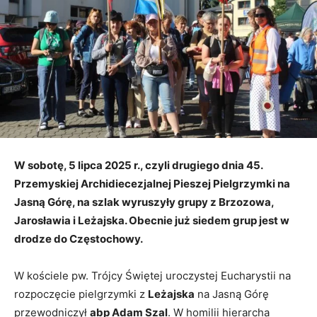
W sobotę, 5 lipca 2025 r., czyli drugiego dnia 45.
Przemyskiej Archidiecezjalnej Pieszej Pielgrzymki na
Jasną Górę, na szlak wyruszyły grupy z Brzozowa,
Jarosławia i Leżajska. Obecnie już siedem grup jest w
drodze do Częstochowy.
W kościele pw. Trójcy Świętej uroczystej Eucharystii na
rozpoczęcie pielgrzymki z
Leżajska
na Jasną Górę
przewodniczył
abp Adam Szal
. W homilii hierarcha