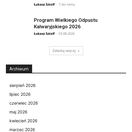
Łukasz Sztolf
-
7 dni temu
Program Wielkiego Odpustu
Kalwaryjskiego 2026
Łukasz Sztolf
-
03.08.2026
Załaduj więcej
Archiwum
sierpień 2026
lipiec 2026
czerwiec 2026
maj 2026
kwiecień 2026
marzec 2026