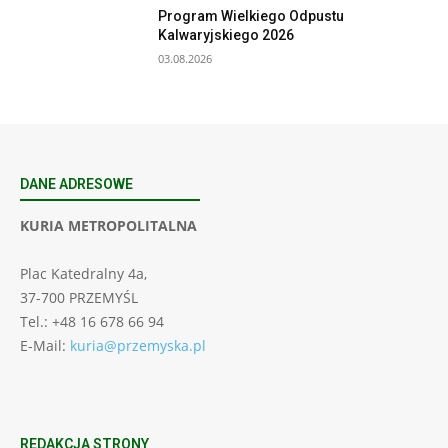
Program Wielkiego Odpustu
Kalwaryjskiego 2026
03.08.2026
DANE ADRESOWE
KURIA METROPOLITALNA
Plac Katedralny 4a,
37-700 PRZEMYŚL
Tel.: +48 16 678 66 94
E-Mail:
kuria@przemyska.pl
REDAKCJA STRONY