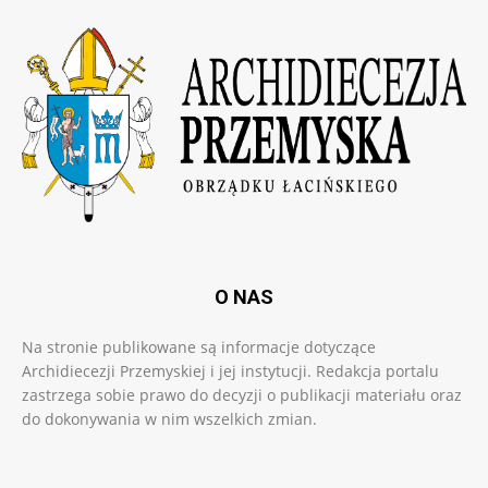
O NAS
Na stronie publikowane są informacje dotyczące
Archidiecezji Przemyskiej i jej instytucji. Redakcja portalu
zastrzega sobie prawo do decyzji o publikacji materiału oraz
do dokonywania w nim wszelkich zmian.