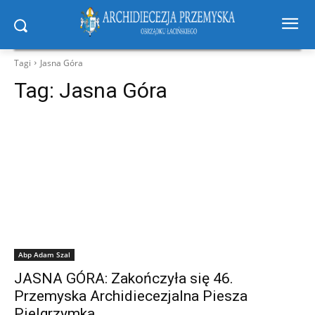
Tagi
Jasna Góra
Tag:
Jasna Góra
Abp Adam Szal
JASNA GÓRA: Zakończyła się 46.
Przemyska Archidiecezjalna Piesza
Pielgrzymka