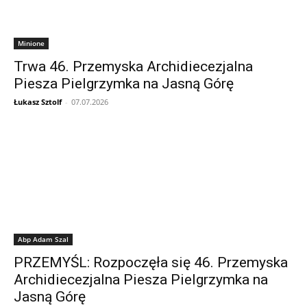
Minione
Trwa 46. Przemyska Archidiecezjalna
Piesza Pielgrzymka na Jasną Górę
Łukasz Sztolf
-
07.07.2026
Abp Adam Szal
PRZEMYŚL: Rozpoczęła się 46. Przemyska
Archidiecezjalna Piesza Pielgrzymka na
Jasną Górę