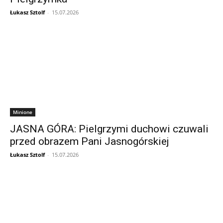
Łukasz Sztolf
-
15.07.2026
Minione
JASNA GÓRA: Pielgrzymi duchowi czuwali
przed obrazem Pani Jasnogórskiej
Łukasz Sztolf
-
15.07.2026