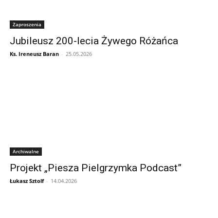
Zaproszenia
Jubileusz 200-lecia Żywego Różańca
Ks. Ireneusz Baran
-
25.05.2026
Archiwalne
Projekt „Piesza Pielgrzymka Podcast”
Łukasz Sztolf
-
14.04.2026