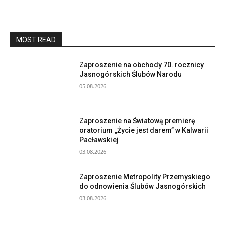
MOST READ
Zaproszenie na obchody 70. rocznicy
Jasnogórskich Ślubów Narodu
05.08.2026
Zaproszenie na Światową premierę
oratorium „Życie jest darem” w Kalwarii
Pacławskiej
03.08.2026
Zaproszenie Metropolity Przemyskiego
do odnowienia Ślubów Jasnogórskich
03.08.2026