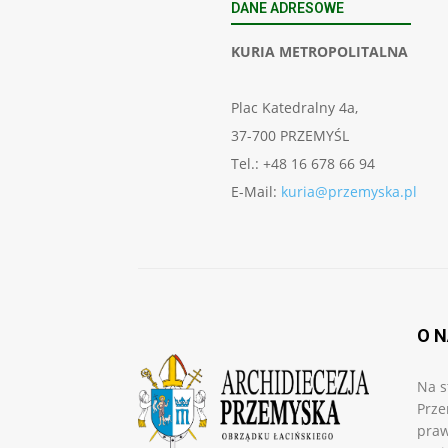
DANE ADRESOWE
KURIA METROPOLITALNA
Plac Katedralny 4a,
37-700 PRZEMYŚL
Tel.: +48 16 678 66 94
E-Mail:
kuria@przemyska.pl
O 
Na s
Prze
praw