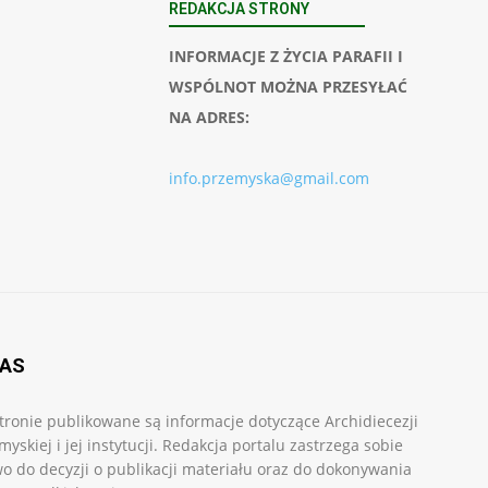
REDAKCJA STRONY
INFORMACJE Z ŻYCIA PARAFII I
WSPÓLNOT MOŻNA PRZESYŁAĆ
NA ADRES:
info.przemyska@gmail.com
NAS
tronie publikowane są informacje dotyczące Archidiecezji
myskiej i jej instytucji. Redakcja portalu zastrzega sobie
o do decyzji o publikacji materiału oraz do dokonywania