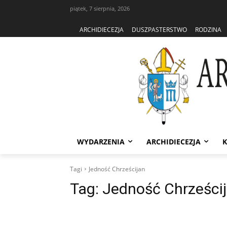
piątek, 7 sierpnia, 2026
ARCHIDIECEZJA
DUSZPASTERSTWO
RODZINA
WYDARZENIA
ARCHIDIECEZJA
K
Tagi
Jedność Chrześcijan
Tag:
Jedność Chrześci