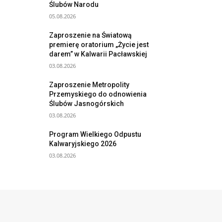
Ślubów Narodu
05.08.2026
Zaproszenie na Światową
premierę oratorium „Życie jest
darem” w Kalwarii Pacławskiej
03.08.2026
Zaproszenie Metropolity
Przemyskiego do odnowienia
Ślubów Jasnogórskich
03.08.2026
Program Wielkiego Odpustu
Kalwaryjskiego 2026
03.08.2026