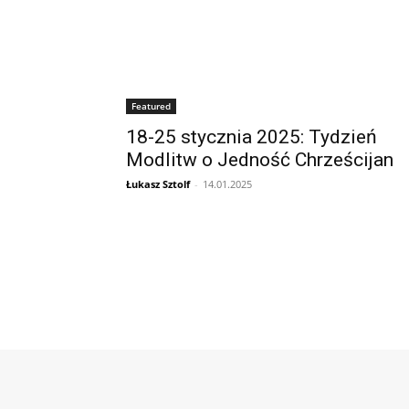
Featured
18-25 stycznia 2025: Tydzień
Modlitw o Jedność Chrześcijan
Łukasz Sztolf
-
14.01.2025