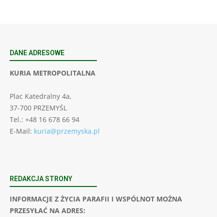
DANE ADRESOWE
KURIA METROPOLITALNA
Plac Katedralny 4a,
37-700 PRZEMYŚL
Tel.: +48 16 678 66 94
E-Mail:
kuria@przemyska.pl
REDAKCJA STRONY
INFORMACJE Z ŻYCIA PARAFII I WSPÓLNOT MOŻNA
PRZESYŁAĆ NA ADRES: