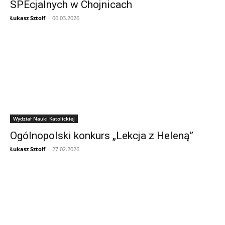
SPEcjalnych w Chojnicach
Łukasz Sztolf
-
06.03.2026
Wydział Nauki Katolickiej
Ogólnopolski konkurs „Lekcja z Heleną”
Łukasz Sztolf
-
27.02.2026