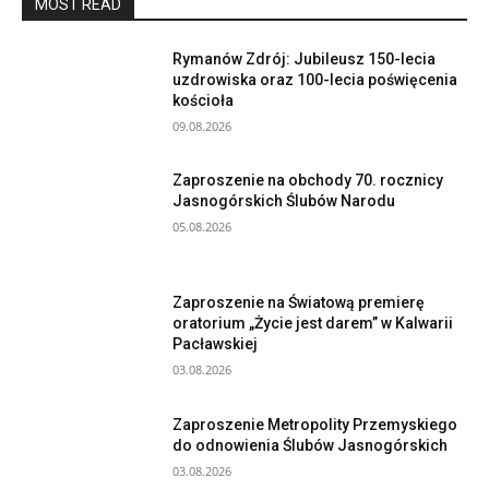
MOST READ
Rymanów Zdrój: Jubileusz 150-lecia
uzdrowiska oraz 100-lecia poświęcenia
kościoła
09.08.2026
Zaproszenie na obchody 70. rocznicy
Jasnogórskich Ślubów Narodu
05.08.2026
Zaproszenie na Światową premierę
oratorium „Życie jest darem” w Kalwarii
Pacławskiej
03.08.2026
Zaproszenie Metropolity Przemyskiego
do odnowienia Ślubów Jasnogórskich
03.08.2026