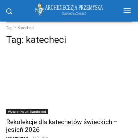
Tagi
Katecheci
Tag:
katecheci
Wydział Nauki Katolickiej
Rekolekcje dla katechetów świeckich –
jesień 2026
Łukasz Sztolf
-
22.06.2026