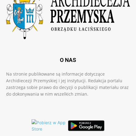
O NAS
Na stronie publikowane są informacje dotyczące
Archidiecezji Przemyskiej i jej instytucji. Redakcja portalu
zastrzega sobie prawo do decyzji o publikacji materiału oraz
do dokonywania w nim wszelkich zmian.