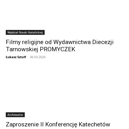
Wydział Nauki Katolickiej
Filmy religijne od Wydawnictwa Diecezji
Tarnowskiej PROMYCZEK
Łukasz Sztolf
-
06.03.2026
Archiwalne
Zaproszenie II Konferencję Katechetów