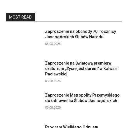
MOST READ
Zaproszenie na obchody 70. rocznicy
Jasnogórskich Ślubów Narodu
05.08.2026
Zaproszenie na Światową premierę
oratorium „Życie jest darem” w Kalwarii
Pacławskiej
03.08.2026
Zaproszenie Metropolity Przemyskiego
do odnowienia Ślubów Jasnogórskich
03.08.2026
Program Wielkiego Odpustu