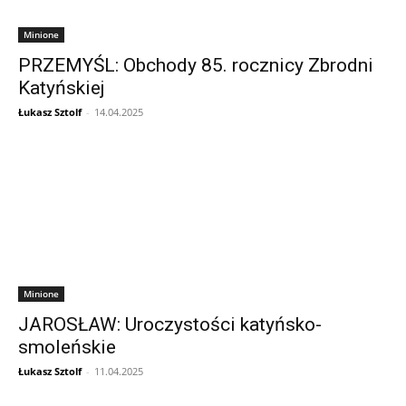
Minione
PRZEMYŚL: Obchody 85. rocznicy Zbrodni
Katyńskiej
Łukasz Sztolf
-
14.04.2025
Minione
JAROSŁAW: Uroczystości katyńsko-
smoleńskie
Łukasz Sztolf
-
11.04.2025