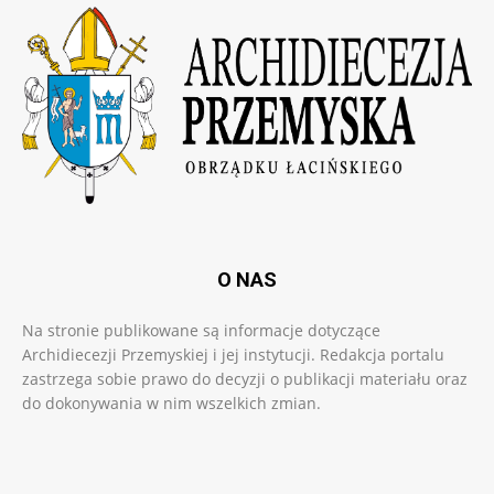
O NAS
Na stronie publikowane są informacje dotyczące
Archidiecezji Przemyskiej i jej instytucji. Redakcja portalu
zastrzega sobie prawo do decyzji o publikacji materiału oraz
do dokonywania w nim wszelkich zmian.