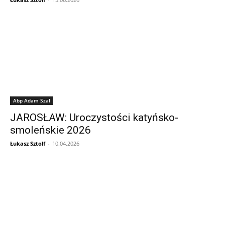
Abp Adam Szal
JAROSŁAW: Uroczystości katyńsko-
smoleńskie 2026
Łukasz Sztolf
-
10.04.2026