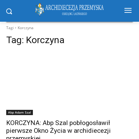
Tagi
Korczyna
Tag:
Korczyna
Abp Adam Szal
KORCZYNA: Abp Szal pobłogosławił
pierwsze Okno Życia w archidiecezji
przemyskiej