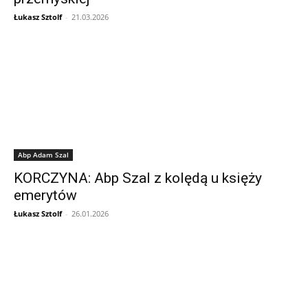
Łukasz Sztolf
-
21.03.2026
Abp Adam Szal
KORCZYNA: Abp Szal z kolędą u księży
emerytów
Łukasz Sztolf
-
26.01.2026