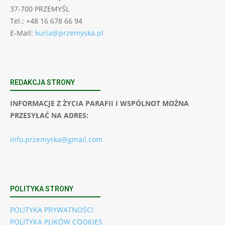
37-700 PRZEMYŚL
Tel.: +48 16 678 66 94
E-Mail:
kuria@przemyska.pl
REDAKCJA STRONY
INFORMACJE Z ŻYCIA PARAFII I WSPÓLNOT MOŻNA
PRZESYŁAĆ NA ADRES:
info.przemyska@gmail.com
POLITYKA STRONY
POLITYKA PRYWATNOŚCI
POLITYKA PLIKÓW COOKIES