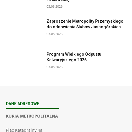
03.08.2026
Zaproszenie Metropolity Przemyskiego
do odnowienia Ślubów Jasnogórskich
03.08.2026
Program Wielkiego Odpustu
Kalwaryjskiego 2026
03.08.2026
DANE ADRESOWE
KURIA METROPOLITALNA
Plac Katedralny 4a,