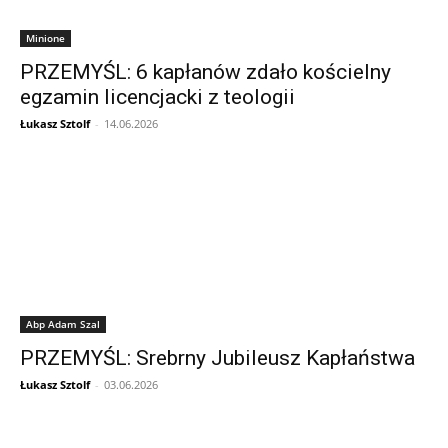
Minione
PRZEMYŚL: 6 kapłanów zdało kościelny
egzamin licencjacki z teologii
Łukasz Sztolf
-
14.06.2026
Abp Adam Szal
PRZEMYŚL: Srebrny Jubileusz Kapłaństwa
Łukasz Sztolf
-
03.06.2026