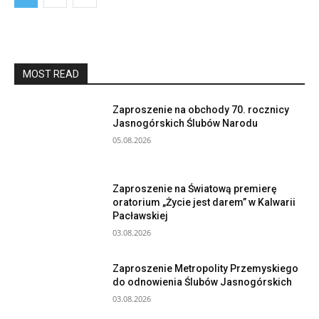
MOST READ
Zaproszenie na obchody 70. rocznicy
Jasnogórskich Ślubów Narodu
05.08.2026
Zaproszenie na Światową premierę
oratorium „Życie jest darem” w Kalwarii
Pacławskiej
03.08.2026
Zaproszenie Metropolity Przemyskiego
do odnowienia Ślubów Jasnogórskich
03.08.2026