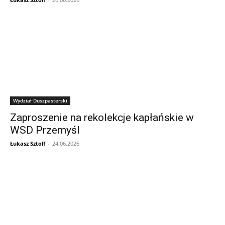
Wydział Duszpasterski
Zaproszenie na rekolekcje kapłańskie w
WSD Przemyśl
Łukasz Sztolf
-
24.06.2026