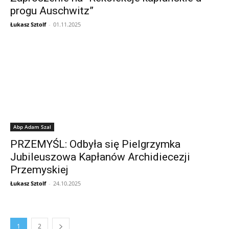
progu Auschwitz”
Łukasz Sztolf
-
01.11.2025
Abp Adam Szal
PRZEMYŚL: Odbyła się Pielgrzymka
Jubileuszowa Kapłanów Archidiecezji
Przemyskiej
Łukasz Sztolf
-
24.10.2025
1
2