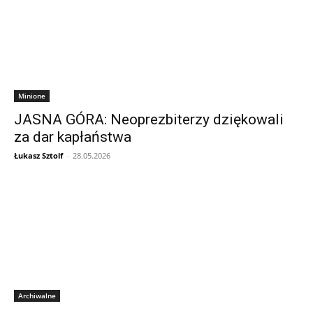
Minione
JASNA GÓRA: Neoprezbiterzy dziękowali
za dar kapłaństwa
Łukasz Sztolf
-
28.05.2026
Archiwalne