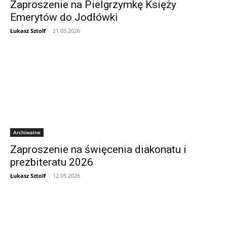
Zaproszenie na Pielgrzymkę Księży
Emerytów do Jodłówki
Łukasz Sztolf
-
21.05.2026
Archiwalne
Zaproszenie na święcenia diakonatu i
prezbiteratu 2026
Łukasz Sztolf
-
12.05.2026