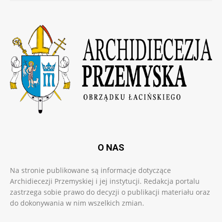
O NAS
Na stronie publikowane są informacje dotyczące
Archidiecezji Przemyskiej i jej instytucji. Redakcja portalu
zastrzega sobie prawo do decyzji o publikacji materiału oraz
do dokonywania w nim wszelkich zmian.