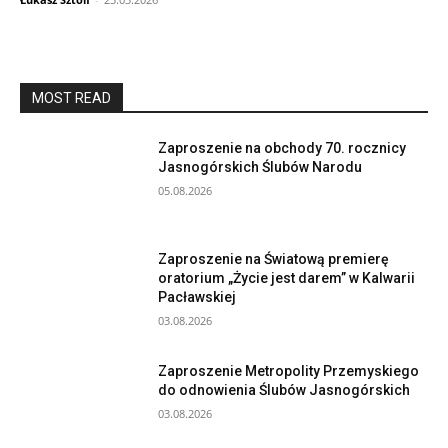
MOST READ
Zaproszenie na obchody 70. rocznicy
Jasnogórskich Ślubów Narodu
05.08.2026
Zaproszenie na Światową premierę
oratorium „Życie jest darem” w Kalwarii
Pacławskiej
03.08.2026
Zaproszenie Metropolity Przemyskiego
do odnowienia Ślubów Jasnogórskich
03.08.2026