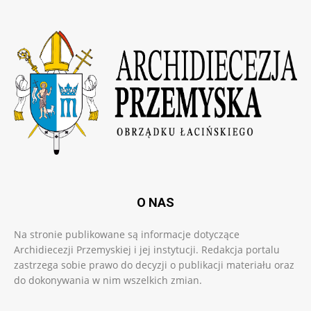
O NAS
Na stronie publikowane są informacje dotyczące
Archidiecezji Przemyskiej i jej instytucji. Redakcja portalu
zastrzega sobie prawo do decyzji o publikacji materiału oraz
do dokonywania w nim wszelkich zmian.