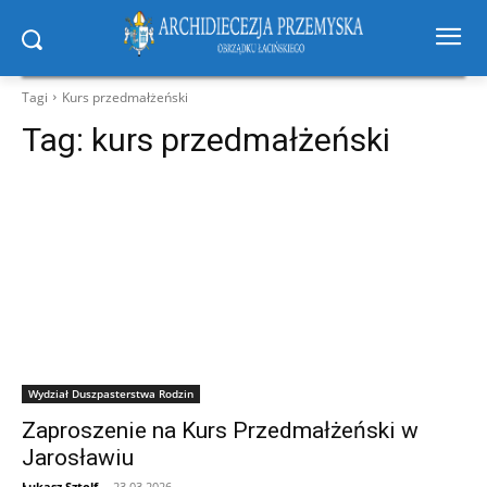
Tagi
Kurs przedmałżeński
Tag:
kurs przedmałżeński
Wydział Duszpasterstwa Rodzin
Zaproszenie na Kurs Przedmałżeński w
Jarosławiu
Łukasz Sztolf
-
23.03.2026