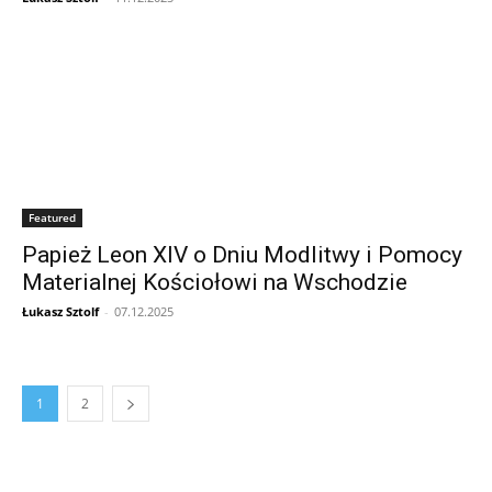
Featured
Papież Leon XIV o Dniu Modlitwy i Pomocy
Materialnej Kościołowi na Wschodzie
Łukasz Sztolf
-
07.12.2025
1
2