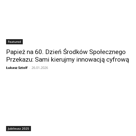
Featured
Papież na 60. Dzień Środków Społecznego
Przekazu: Sami kierujmy innowacją cyfrową
Łukasz Sztolf
-
26.01.2026
Jubileusz 2025