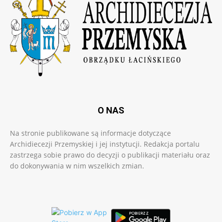
O NAS
Na stronie publikowane są informacje dotyczące
Archidiecezji Przemyskiej i jej instytucji. Redakcja portalu
zastrzega sobie prawo do decyzji o publikacji materiału oraz
do dokonywania w nim wszelkich zmian.