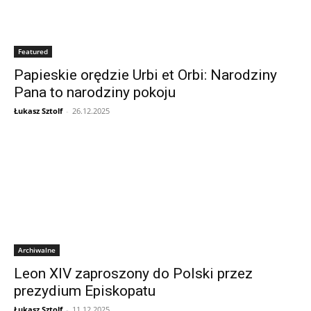
Featured
Papieskie orędzie Urbi et Orbi: Narodziny
Pana to narodziny pokoju
Łukasz Sztolf
-
26.12.2025
Archiwalne
Leon XIV zaproszony do Polski przez
prezydium Episkopatu
Łukasz Sztolf
-
11.12.2025