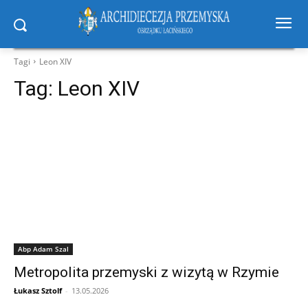
Tagi
Leon XIV
Tag:
Leon XIV
Abp Adam Szal
Metropolita przemyski z wizytą w Rzymie
Łukasz Sztolf
-
13.05.2026