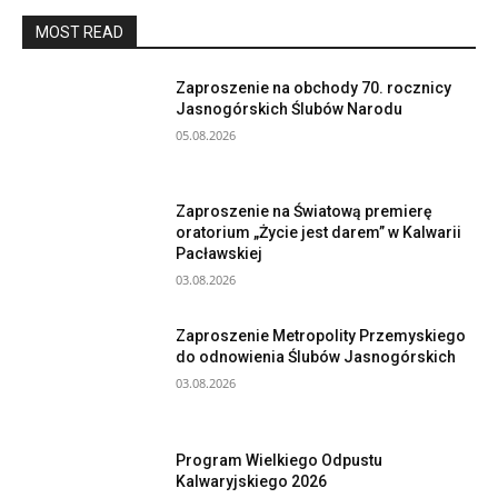
MOST READ
Zaproszenie na obchody 70. rocznicy
Jasnogórskich Ślubów Narodu
05.08.2026
Zaproszenie na Światową premierę
oratorium „Życie jest darem” w Kalwarii
Pacławskiej
03.08.2026
Zaproszenie Metropolity Przemyskiego
do odnowienia Ślubów Jasnogórskich
03.08.2026
Program Wielkiego Odpustu
Kalwaryjskiego 2026