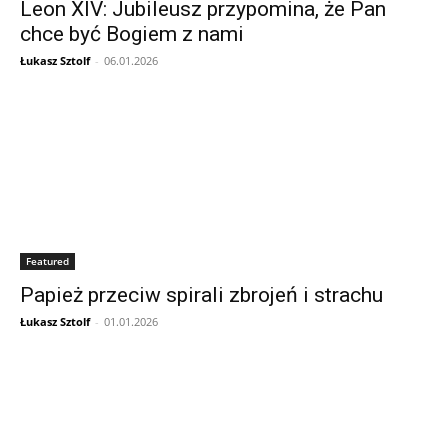
Leon XIV: Jubileusz przypomina, że Pan
chce być Bogiem z nami
Łukasz Sztolf
-
06.01.2026
Featured
Papież przeciw spirali zbrojeń i strachu
Łukasz Sztolf
-
01.01.2026