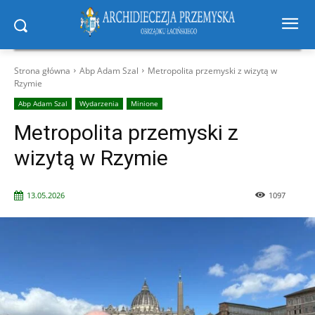
Strona główna
Abp Adam Szal
Metropolita przemyski z wizytą w
Rzymie
Abp Adam Szal
Wydarzenia
Minione
Metropolita przemyski z
wizytą w Rzymie
13.05.2026
1097