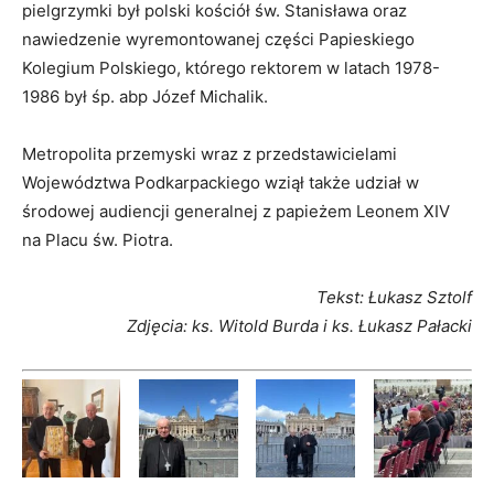
pielgrzymki był polski kościół św. Stanisława oraz
nawiedzenie wyremontowanej części Papieskiego
Kolegium Polskiego, którego rektorem w latach 1978-
1986 był śp. abp Józef Michalik.
Metropolita przemyski wraz z przedstawicielami
Województwa Podkarpackiego wziął także udział w
środowej audiencji generalnej z papieżem Leonem XIV
na Placu św. Piotra.
Tekst: Łukasz Sztolf
Zdjęcia: ks. Witold Burda i ks. Łukasz Pałacki