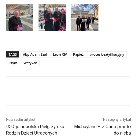
TAGS
Abp Adam Szal
Leon XIV
Papież
proces beatyfikacyjny
Rzym
Watykan
Poprzedni artykuł
Następny artykuł
IX Ogólnopolska Pielgrzymka
Michayland – z Carlo prosto
Rodzin Dzieci Utraconych
do nieba