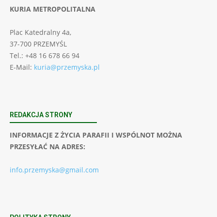
KURIA METROPOLITALNA
Plac Katedralny 4a,
37-700 PRZEMYŚL
Tel.: +48 16 678 66 94
E-Mail:
kuria@przemyska.pl
REDAKCJA STRONY
INFORMACJE Z ŻYCIA PARAFII I WSPÓLNOT MOŻNA
PRZESYŁAĆ NA ADRES:
info.przemyska@gmail.com