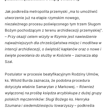
Jak podkreśla metropolita przemyski „ma to umożliwić
utworzenie już na etapie rzymskim nowego,
niezależnego procesu poświęconego tym trzem Sługom
Bożym pochodzącym z terenu archidiecezji przemyskiej”.
–
Przy okazji celem wizyty w Rzymie jest nawiedzenie
najważniejszych dla chrześcijaństwa miejsc i modlitwa w
intencji archidiecezji, o świętość kapłanów oraz o nowe i
święte powołania do służby w Kościele
– zaznacza abp
Szal.
Postulator w procesie beatyfikacyjnym Rodziny Ulmów,
ks. Witold Burda zaznacza, że podobna procedura
dotyczyła właśnie Samarytan z Markowej. –
Również
wyłączonej na prośbę księdza arcybiskupa z dużej grupy
polskich męczenników: Sługi Bożego ks. Henryka
Szumana i siedemdziesięciu towarzyszy
– podkreśla