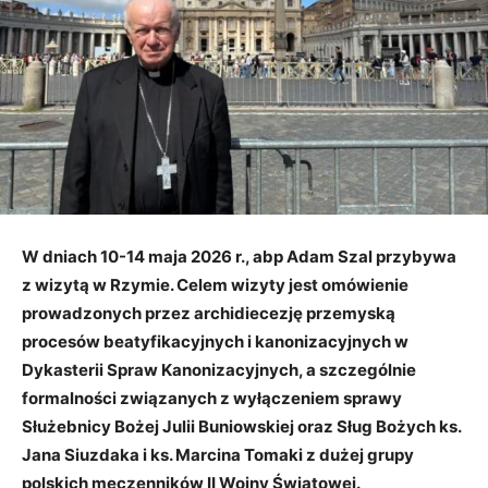
W dniach 10-14 maja 2026 r., abp Adam Szal przybywa
z wizytą w Rzymie. Celem wizyty jest omówienie
prowadzonych przez archidiecezję przemyską
procesów beatyfikacyjnych i kanonizacyjnych w
Dykasterii Spraw Kanonizacyjnych, a szczególnie
formalności związanych z wyłączeniem sprawy
Służebnicy Bożej Julii Buniowskiej oraz Sług Bożych ks.
Jana Siuzdaka i ks. Marcina Tomaki z dużej grupy
polskich męczenników II Wojny Światowej.