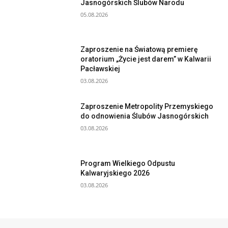
Jasnogórskich Ślubów Narodu
05.08.2026
Zaproszenie na Światową premierę
oratorium „Życie jest darem” w Kalwarii
Pacławskiej
03.08.2026
Zaproszenie Metropolity Przemyskiego
do odnowienia Ślubów Jasnogórskich
03.08.2026
Program Wielkiego Odpustu
Kalwaryjskiego 2026
03.08.2026