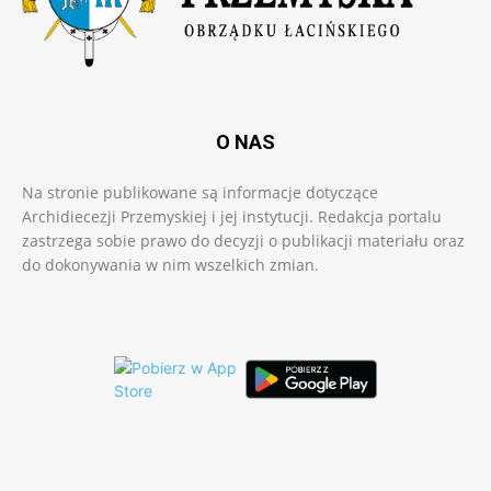
O NAS
Na stronie publikowane są informacje dotyczące
Archidiecezji Przemyskiej i jej instytucji. Redakcja portalu
zastrzega sobie prawo do decyzji o publikacji materiału oraz
do dokonywania w nim wszelkich zmian.