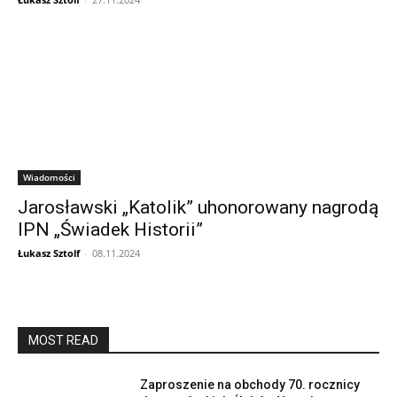
Wiadomości
Jarosławski „Katolik” uhonorowany nagrodą
IPN „Świadek Historii”
Łukasz Sztolf
-
08.11.2024
MOST READ
Zaproszenie na obchody 70. rocznicy