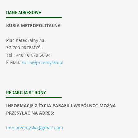
DANE ADRESOWE
KURIA METROPOLITALNA
Plac Katedralny 4a,
37-700 PRZEMYŚL
Tel.: +48 16 678 66 94
E-Mail:
kuria@przemyska.pl
REDAKCJA STRONY
INFORMACJE Z ŻYCIA PARAFII I WSPÓLNOT MOŻNA
PRZESYŁAĆ NA ADRES:
info.przemyska@gmail.com