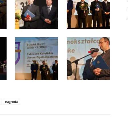
nagroda