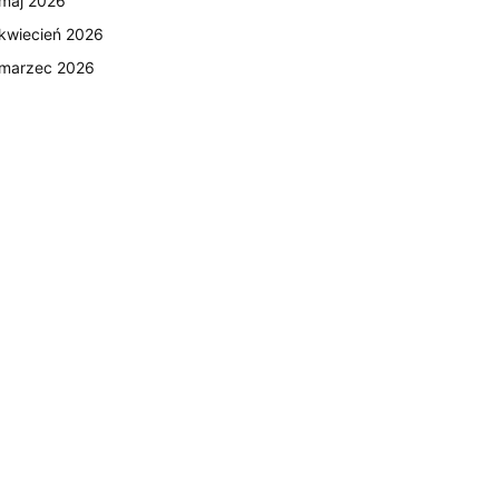
maj 2026
kwiecień 2026
marzec 2026