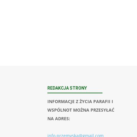
REDAKCJA STRONY
INFORMACJE Z ŻYCIA PARAFII I
WSPÓLNOT MOŻNA PRZESYŁAĆ
NA ADRES:
info.przemyska@gmail.com