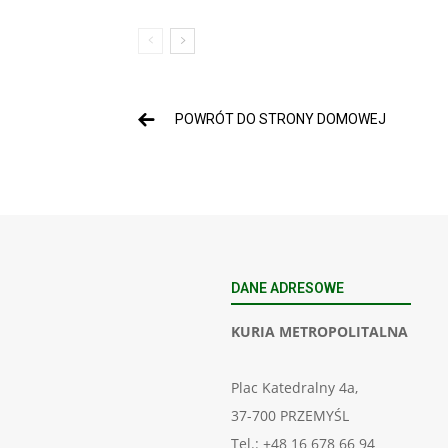
POWRÓT DO STRONY DOMOWEJ
DANE ADRESOWE
KURIA METROPOLITALNA
Plac Katedralny 4a,
37-700 PRZEMYŚL
Tel.: +48 16 678 66 94