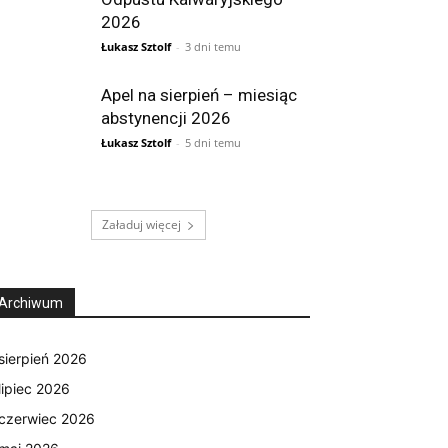
2026
Łukasz Sztolf
-
3 dni temu
Apel na sierpień – miesiąc
abstynencji 2026
Łukasz Sztolf
-
5 dni temu
Załaduj więcej
Archiwum
sierpień 2026
lipiec 2026
czerwiec 2026