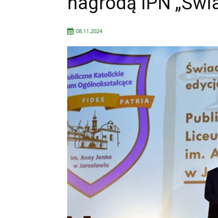
nagrodą IPN „Świa
08.11.2024