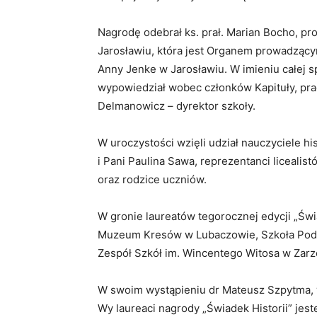
Nagrodę odebrał ks. prał. Marian Bocho, pro
Jarosławiu, która jest Organem prowadzący
Anny Jenke w Jarosławiu. W imieniu całej 
wypowiedział wobec członków Kapituły, pr
Delmanowicz – dyrektor szkoły.
W uroczystości wzięli udział nauczyciele hi
i Pani Paulina Sawa, reprezentanci licealist
oraz rodzice uczniów.
W gronie laureatów tegorocznej edycji „Świad
Muzeum Kresów w Lubaczowie, Szkoła Podst
Zespół Szkół im. Wincentego Witosa w Zarz
W swoim wystąpieniu dr Mateusz Szpytma, 
Wy laureaci nagrody „Świadek Historii” jes