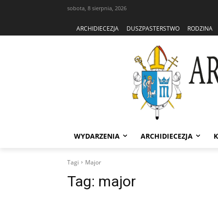
sobota, 8 sierpnia, 2026
ARCHIDIECEZJA
DUSZPASTERSTWO
RODZINA
WYDARZENIA
ARCHIDIECEZJA
K
Tagi
Major
Tag:
major