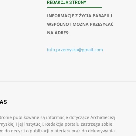
REDAKCJA STRONY
INFORMACJE Z ŻYCIA PARAFII I
WSPÓLNOT MOŻNA PRZESYŁAĆ
NA ADRES:
info.przemyska@gmail.com
NAS
tronie publikowane są informacje dotyczące Archidiecezji
myskiej i jej instytucji. Redakcja portalu zastrzega sobie
o do decyzji o publikacji materiału oraz do dokonywania