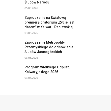
Ślubów Narodu
05.08.2026
Zaproszenie na Światową
premierę oratorium „Życie jest
darem” w Kalwarii Pacławskiej
03.08.2026
Zaproszenie Metropolity
Przemyskiego do odnowienia
Ślubów Jasnogórskich
03.08.2026
Program Wielkiego Odpustu
Kalwaryjskiego 2026
03.08.2026