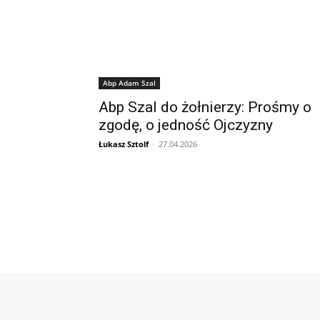
Abp Adam Szal
Abp Szal do żołnierzy: Prośmy o
zgodę, o jedność Ojczyzny
Łukasz Sztolf
-
27.04.2026