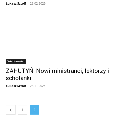
Łukasz Sztolf
-
28.02.2025
Wiadomości
ZAHUTYŃ: Nowi ministranci, lektorzy i
scholanki
Łukasz Sztolf
-
25.11.2024
1
2