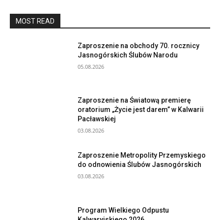
MOST READ
Zaproszenie na obchody 70. rocznicy
Jasnogórskich Ślubów Narodu
05.08.2026
Zaproszenie na Światową premierę
oratorium „Życie jest darem” w Kalwarii
Pacławskiej
03.08.2026
Zaproszenie Metropolity Przemyskiego
do odnowienia Ślubów Jasnogórskich
03.08.2026
Program Wielkiego Odpustu
Kalwaryjskiego 2026