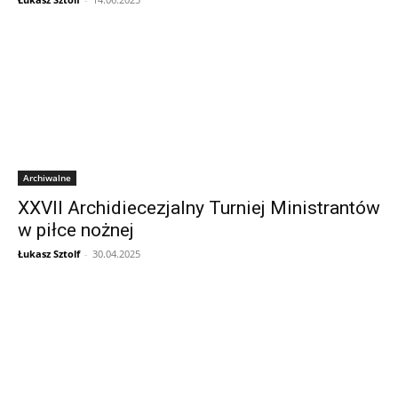
Archiwalne
XXVII Archidiecezjalny Turniej Ministrantów
w piłce nożnej
Łukasz Sztolf
-
30.04.2025