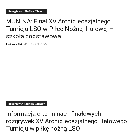
Liturgiczna Służba Ołtarza
MUNINA: Finał XV Archidiecezjalnego
Turnieju LSO w Piłce Nożnej Halowej –
szkoła podstawowa
Łukasz Sztolf
-
18.03.2025
Liturgiczna Służba Ołtarza
Informacja o terminach finałowych
rozgrywek XV Archidiecezjalnego Halowego
Turnieju w piłkę nożną LSO