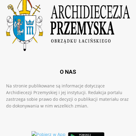
O NAS
Na stronie publikowane są informacje dotyczące
Archidiecezji Przemyskiej i jej instytucji. Redakcja portalu
zastrzega sobie prawo do decyzji o publikacji materiału oraz
do dokonywania w nim wszelkich zmian.