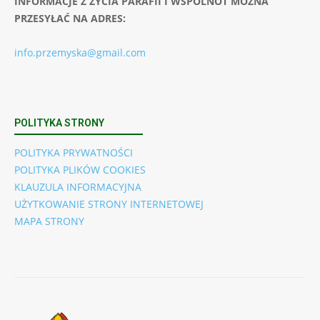
INFORMACJE Z ŻYCIA PARAFII I WSPÓLNOT MOŻNA
PRZESYŁAĆ NA ADRES:
info.przemyska@gmail.com
POLITYKA STRONY
POLITYKA PRYWATNOŚCI
POLITYKA PLIKÓW COOKIES
KLAUZULA INFORMACYJNA
UŻYTKOWANIE STRONY INTERNETOWEJ
MAPA STRONY