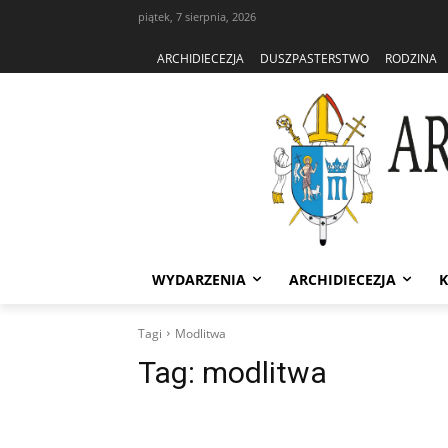
piątek, 7 sierpnia, 2026
ARCHIDIECEZJA
DUSZPASTERSTWO
RODZINA
WYDARZENIA
ARCHIDIECEZJA
K
Tagi
Modlitwa
Tag:
modlitwa