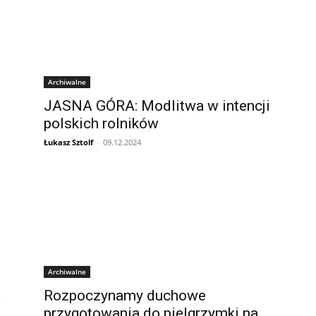
Archiwalne
JASNA GÓRA: Modlitwa w intencji
polskich rolników
Łukasz Sztolf
-
09.12.2024
Archiwalne
a
Rozpoczynamy duchowe
przygotowania do pielgrzymki na