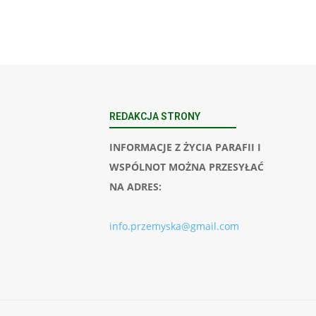
REDAKCJA STRONY
INFORMACJE Z ŻYCIA PARAFII I
WSPÓLNOT MOŻNA PRZESYŁAĆ
NA ADRES:
info.przemyska@gmail.com