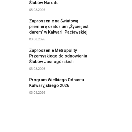
Ślubów Narodu
05.08.2026
Zaproszenie na Światową
premierę oratorium „Życie jest
darem” w Kalwarii Pacławskiej
03.08.2026
Zaproszenie Metropolity
Przemyskiego do odnowienia
Ślubów Jasnogórskich
03.08.2026
Program Wielkiego Odpustu
Kalwaryjskiego 2026
03.08.2026