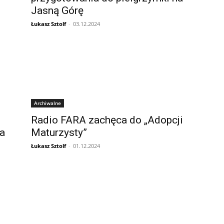
Jasną Górę
Łukasz Sztolf
-
03.12.2024
Archiwalne
Radio FARA zachęca do „Adopcji
a
Maturzysty”
Łukasz Sztolf
-
01.12.2024