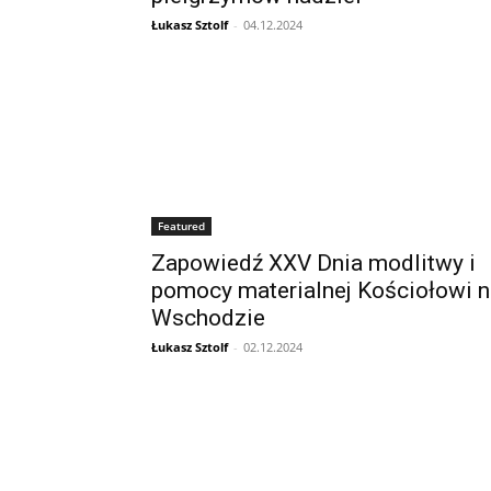
Łukasz Sztolf
-
04.12.2024
Featured
Zapowiedź XXV Dnia modlitwy i
pomocy materialnej Kościołowi n
Wschodzie
Łukasz Sztolf
-
02.12.2024