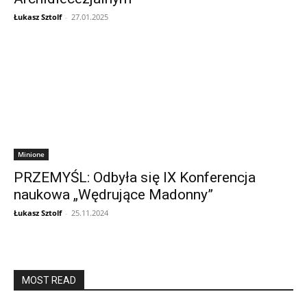
Łukasz Sztolf
-
27.01.2025
Minione
PRZEMYŚL: Odbyła się IX Konferencja
naukowa „Wędrujące Madonny”
Łukasz Sztolf
-
25.11.2024
MOST READ