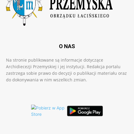
O NAS
Na stronie publikowane są informacje dotyczące
Archidiecezji Przemyskiej i jej instytucji. Redakcja portalu
zastrzega sobie prawo do decyzji o publikacji materiału oraz
do dokonywania w nim wszelkich zmian.