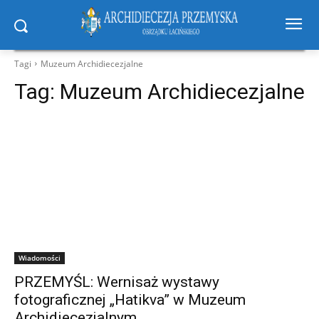
Tagi
Muzeum Archidiecezjalne
Tag:
Muzeum Archidiecezjalne
Wiadomości
PRZEMYŚL: Wernisaż wystawy
fotograficznej „Hatikva” w Muzeum
Archidiecezjalnym