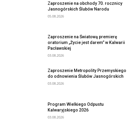
Zaproszenie na obchody 70. rocznicy
Jasnogórskich Ślubów Narodu
05.08.2026
Zaproszenie na Światową premierę
oratorium „Życie jest darem” w Kalwarii
Pacławskiej
03.08.2026
Zaproszenie Metropolity Przemyskiego
do odnowienia Ślubów Jasnogórskich
03.08.2026
Program Wielkiego Odpustu
Kalwaryjskiego 2026
03.08.2026