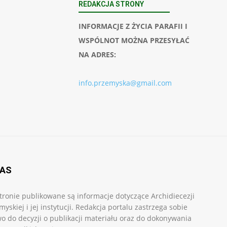
REDAKCJA STRONY
INFORMACJE Z ŻYCIA PARAFII I
WSPÓLNOT MOŻNA PRZESYŁAĆ
NA ADRES:
info.przemyska@gmail.com
NAS
tronie publikowane są informacje dotyczące Archidiecezji
myskiej i jej instytucji. Redakcja portalu zastrzega sobie
o do decyzji o publikacji materiału oraz do dokonywania