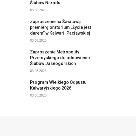
Ślubów Narodu
05.08.2026
Zaproszenie na Światową
premierę oratorium „Życie jest
darem” w Kalwarii Pacławskiej
03.08.2026
Zaproszenie Metropolity
Przemyskiego do odnowienia
Ślubów Jasnogórskich
03.08.2026
Program Wielkiego Odpustu
Kalwaryjskiego 2026
03.08.2026