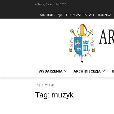
sobota, 8 sierpnia, 2026
ARCHIDIECEZJA
DUSZPASTERSTWO
RODZINA
WYDARZENIA
ARCHIDIECEZJA
K
Tagi
Muzyk
Tag:
muzyk