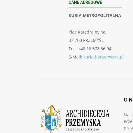
DANE ADRESOWE
KURIA METROPOLITALNA
Plac Katedralny 4a,
37-700 PRZEMYŚL
Tel.: +48 16 678 66 94
E-Mail:
kuria@przemyska.pl
O 
Na s
Prze
praw