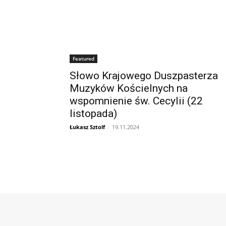
Featured
Słowo Krajowego Duszpasterza
Muzyków Kościelnych na
wspomnienie św. Cecylii (22
listopada)
Łukasz Sztolf
-
19.11.2024