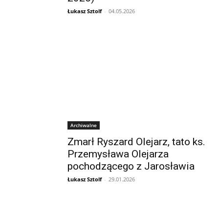
Łukasz Sztolf
-
04.05.2026
Archiwalne
Zmarł Ryszard Olejarz, tato ks.
Przemysława Olejarza
pochodzącego z Jarosławia
Łukasz Sztolf
-
29.01.2026