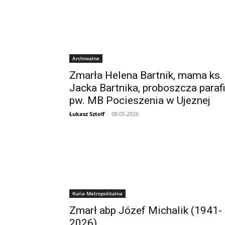
Archiwalne
Zmarła Helena Bartnik, mama ks.
Jacka Bartnika, proboszcza parafi
pw. MB Pocieszenia w Ujeznej
Łukasz Sztolf
-
08.05.2026
Kuria Metropolitalna
Zmarł abp Józef Michalik (1941-
2026)