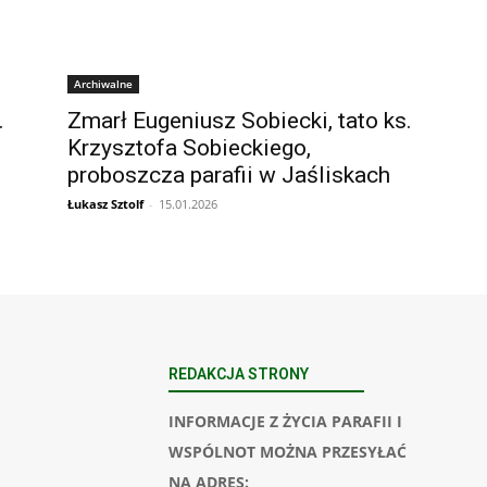
Archiwalne
.
Zmarł Eugeniusz Sobiecki, tato ks.
Krzysztofa Sobieckiego,
proboszcza parafii w Jaśliskach
Łukasz Sztolf
-
15.01.2026
REDAKCJA STRONY
INFORMACJE Z ŻYCIA PARAFII I
WSPÓLNOT MOŻNA PRZESYŁAĆ
NA ADRES: