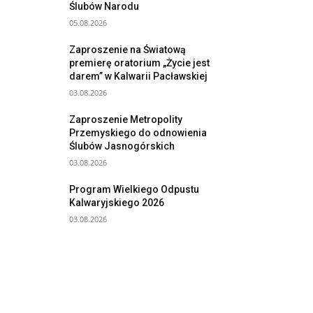
Ślubów Narodu
05.08.2026
Zaproszenie na Światową
premierę oratorium „Życie jest
darem” w Kalwarii Pacławskiej
03.08.2026
Zaproszenie Metropolity
Przemyskiego do odnowienia
Ślubów Jasnogórskich
03.08.2026
Program Wielkiego Odpustu
Kalwaryjskiego 2026
03.08.2026