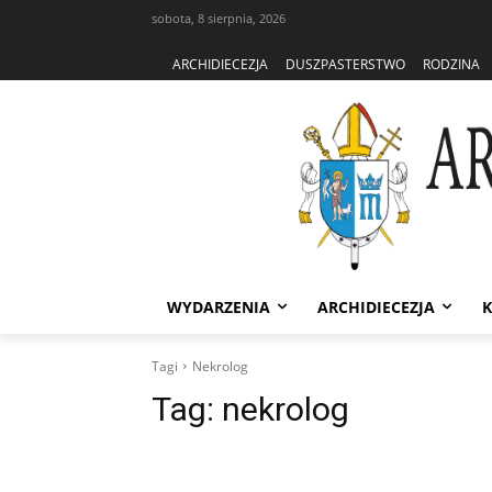
sobota, 8 sierpnia, 2026
ARCHIDIECEZJA
DUSZPASTERSTWO
RODZINA
WYDARZENIA
ARCHIDIECEZJA
K
Tagi
Nekrolog
Tag:
nekrolog