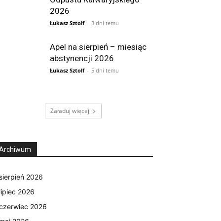
2026
Łukasz Sztolf
-
3 dni temu
Apel na sierpień – miesiąc
abstynencji 2026
Łukasz Sztolf
-
5 dni temu
Załaduj więcej
Archiwum
sierpień 2026
lipiec 2026
czerwiec 2026