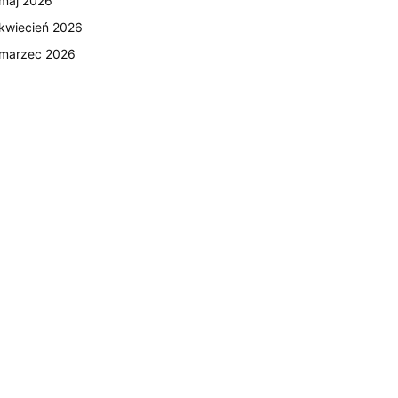
maj 2026
kwiecień 2026
marzec 2026