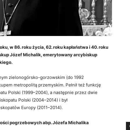
ku, w 86. roku życia, 62. roku kapłaństwa i 40. roku
skup Józef Michalik, emerytowany arcybiskup
kiego.
lnym zielonogórsko-gorzowskim (do 1992
kupem metropolitą przemyskim. Pełnił też funkcję
tu Polski (1999–2004), a następnie przez dwie
skopatu Polski (2004–2014) i był
skopatów Europy (2011–2014).
ości pogrzebowych abp. Józefa Michalika