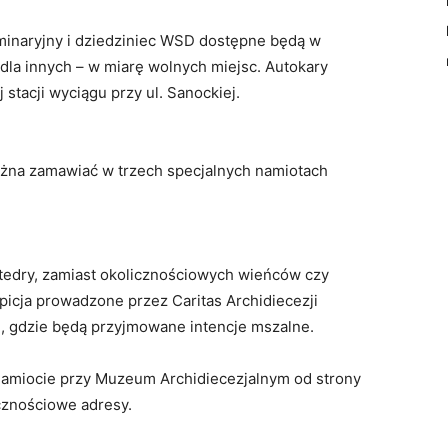
seminaryjny i dziedziniec WSD dostępne będą w
 dla innych – w miarę wolnych miejsc. Autokary
 stacji wyciągu przy ul. Sanockiej.
ożna zamawiać w trzech specjalnych namiotach
tedry, zamiast okolicznościowych wieńców czy
picja prowadzone przez Caritas Archidiecezji
, gdzie będą przyjmowane intencje mszalne.
amiocie przy Muzeum Archidiecezjalnym od strony
cznościowe adresy.