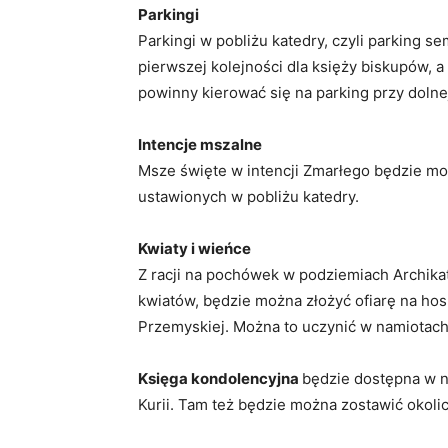
Parkingi
Parkingi w pobliżu katedry, czyli parking 
pierwszej kolejności dla księży biskupów, a
powinny kierować się na parking przy dolnej
Intencje mszalne
Msze święte w intencji Zmarłego będzie m
ustawionych w pobliżu katedry.
Kwiaty i wieńce
Z racji na pochówek w podziemiach Archika
kwiatów, będzie można złożyć ofiarę na hos
Przemyskiej. Można to uczynić w namiotach
Księga kondolencyjna
będzie dostępna w n
Kurii. Tam też będzie można zostawić okoli