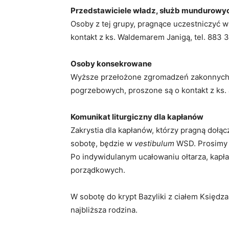
Przedstawiciele władz, służb mundurowyc
Osoby z tej grupy, pragnące uczestniczyć 
kontakt z ks. Waldemarem Janigą, tel. 883 
Osoby konsekrowane
Wyższe przełożone zgromadzeń zakonnych 
pogrzebowych, proszone są o kontakt z ks. J
Komunikat liturgiczny dla kapłanów
Zakrystia dla kapłanów, którzy pragną dołąc
sobotę, będzie w
vestibulum
WSD. Prosimy o
Po indywidulanym ucałowaniu ołtarza, kapł
porządkowych.
W sobotę do krypt Bazyliki z ciałem Księdza
najbliższa rodzina.