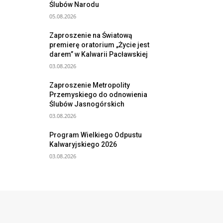
Ślubów Narodu
05.08.2026
Zaproszenie na Światową
premierę oratorium „Życie jest
darem” w Kalwarii Pacławskiej
03.08.2026
Zaproszenie Metropolity
Przemyskiego do odnowienia
Ślubów Jasnogórskich
03.08.2026
Program Wielkiego Odpustu
Kalwaryjskiego 2026
03.08.2026