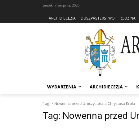
piątek, 7 sierpnia, 2026
ARCHIDIECEZJA
DUSZPASTERSTWO
RODZINA
WYDARZENIA
ARCHIDIECEZJA
K
Tagi
Nowenna przed Uroczystością Chrystusa Króla
Tag:
Nowenna przed Ur