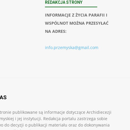
REDAKCJA STRONY
INFORMACJE Z ŻYCIA PARAFII I
WSPÓLNOT MOŻNA PRZESYŁAĆ
NA ADRES:
info.przemyska@gmail.com
NAS
tronie publikowane są informacje dotyczące Archidiecezji
myskiej i jej instytucji. Redakcja portalu zastrzega sobie
o do decyzji o publikacji materiału oraz do dokonywania