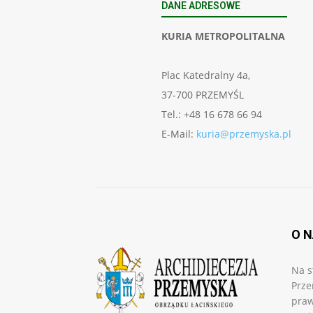
DANE ADRESOWE
KURIA METROPOLITALNA
Plac Katedralny 4a,
37-700 PRZEMYŚL
Tel.: +48 16 678 66 94
E-Mail:
kuria@przemyska.pl
O 
Na s
Prze
praw