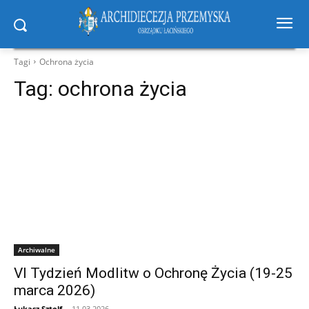
Tagi
Ochrona życia
Tag:
ochrona życia
Archiwalne
VI Tydzień Modlitw o Ochronę Życia (19-25
marca 2026)
Łukasz Sztolf
-
11.03.2026