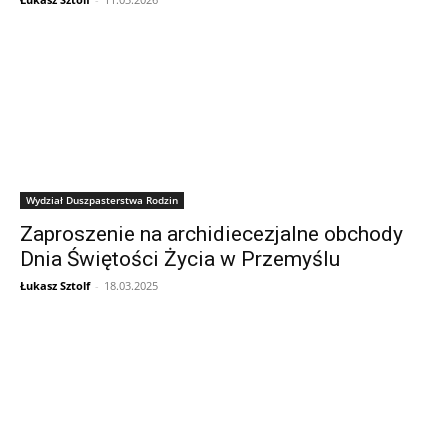
Wydział Duszpasterstwa Rodzin
Zaproszenie na archidiecezjalne obchody
Dnia Świętości Życia w Przemyślu
Łukasz Sztolf
-
18.03.2025