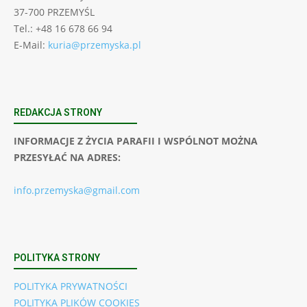
37-700 PRZEMYŚL
Tel.: +48 16 678 66 94
E-Mail:
kuria@przemyska.pl
REDAKCJA STRONY
INFORMACJE Z ŻYCIA PARAFII I WSPÓLNOT MOŻNA
PRZESYŁAĆ NA ADRES:
info.przemyska@gmail.com
POLITYKA STRONY
POLITYKA PRYWATNOŚCI
POLITYKA PLIKÓW COOKIES