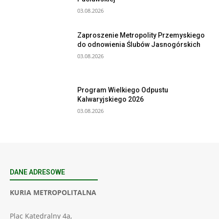
03.08.2026
Zaproszenie Metropolity Przemyskiego
do odnowienia Ślubów Jasnogórskich
03.08.2026
Program Wielkiego Odpustu
Kalwaryjskiego 2026
03.08.2026
DANE ADRESOWE
KURIA METROPOLITALNA
Plac Katedralny 4a,