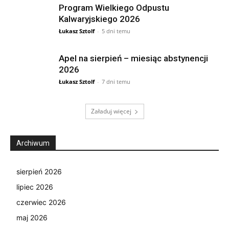
Program Wielkiego Odpustu
Kalwaryjskiego 2026
Łukasz Sztolf
-
5 dni temu
Apel na sierpień – miesiąc abstynencji
2026
Łukasz Sztolf
-
7 dni temu
Załaduj więcej
Archiwum
sierpień 2026
lipiec 2026
czerwiec 2026
maj 2026