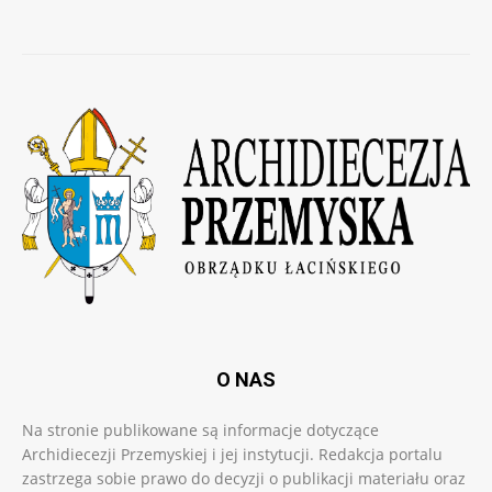
O NAS
Na stronie publikowane są informacje dotyczące
Archidiecezji Przemyskiej i jej instytucji. Redakcja portalu
zastrzega sobie prawo do decyzji o publikacji materiału oraz