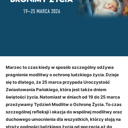
Marzec to czas kiedy w sposób szczególny odżywa
pragnienie modlitwy o ochronę ludzkiego życia. Dzieje
się to dlatego, że 25 marca przypada Uroczystość
Zwiastowania Pańskiego, która jest także dniem
świętości życia. Natomiast w dniach od 19 do 25 marca
przeżywamy Tydzień Modlitw o Ochronę Życia. To czas
szczególnej refleksji i okazja do wspólnej modlitwy oraz
duchowego umocnienia dla wszystkich, którzy stoją na
straży godności ludzkiego życia od poczęcia aż do