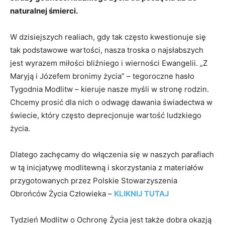
naturalnej śmierci.
W dzisiejszych realiach, gdy tak często kwestionuje się
tak podstawowe wartości, nasza troska o najsłabszych
jest wyrazem miłości bliźniego i wierności Ewangelii. „Z
Maryją i Józefem bronimy życia” – tegoroczne hasło
Tygodnia Modlitw – kieruje nasze myśli w stronę rodzin.
Chcemy prosić dla nich o odwagę dawania świadectwa w
świecie, który często deprecjonuje wartość ludzkiego
życia.
Dlatego zachęcamy do włączenia się w naszych parafiach
w tą inicjatywę modlitewną i skorzystania z materiałów
przygotowanych przez Polskie Stowarzyszenia
Obrońców Życia Człowieka –
KLIKNIJ TUTAJ
Tydzień Modlitw o Ochronę Życia jest także dobra okazją