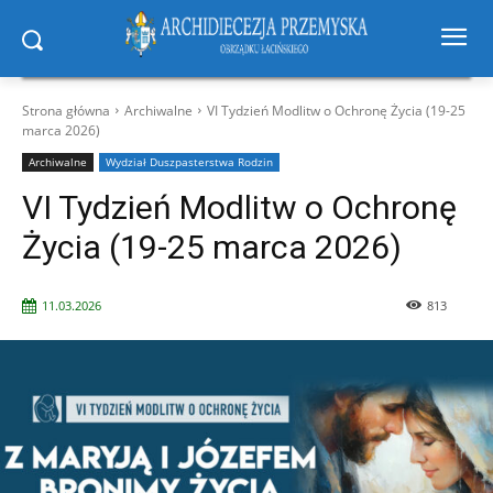
Strona główna
Archiwalne
VI Tydzień Modlitw o Ochronę Życia (19-25
marca 2026)
Archiwalne
Wydział Duszpasterstwa Rodzin
VI Tydzień Modlitw o Ochronę
Życia (19-25 marca 2026)
11.03.2026
813