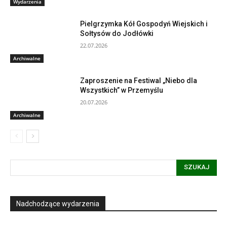
Wydarzenia
Pielgrzymka Kół Gospodyń Wiejskich i
Sołtysów do Jodłówki
22.07.2026
Archiwalne
Zaproszenie na Festiwal „Niebo dla
Wszystkich” w Przemyślu
20.07.2026
Archiwalne
SZUKAJ
Nadchodzące wydarzenia