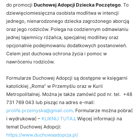
do promocji
Duchowej Adopcji Dziecka Poczętego
. To
dziewięciomiesięczna osobista modlitwa w intencji
jednego, nienarodzonego dziecka zagrożonego aborcją
oraz jego rodziców. Polega na codziennym odmawianiu
jednej tajemnicy różańca, specjalnej modlitwy oraz
opcjonalnie podejmowaniu dodatkowych postanowień.
Celem jest duchowa ochrona życia i pomoc w
nawróceniu rodziców.
Formularze Duchowej Adopcji są dostępne w księgarni
katolickiej „Roma” w Przemyślu oraz w Kurii
Metropolitalnej. Można je także zamówić pod nr. tel. +48
731 769 043 lub pisząc na adres e-mail:
prolife.przemyska@gmail.com
. Formularze można pobrać
i wydrukować –
KLIKNIJ TUTAJ
. Więcej informacji na
temat Duchowej Adopcji:
https://www.duchowaadopcja.pl/