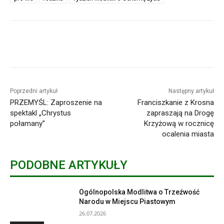
Poprzedni artykuł
Następny artykuł
PRZEMYŚL: Zaproszenie na
Franciszkanie z Krosna
spektakl „Chrystus
zapraszają na Drogę
połamany”
Krzyżową w rocznicę
ocalenia miasta
PODOBNE ARTYKUŁY
Ogólnopolska Modlitwa o Trzeźwość
Narodu w Miejscu Piastowym
26.07.2026