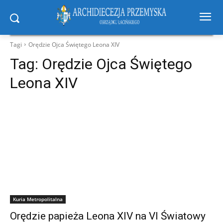
Tagi
Orędzie Ojca Świętego Leona XIV
Tag:
Orędzie Ojca Świętego
Leona XIV
Kuria Metropolitalna
Orędzie papieża Leona XIV na VI Światowy