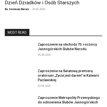
Dzień Dziadków i Osób Starszych
Ks. Ireneusz Baran
-
29.06.2026
MOST READ
Zaproszenie na obchody 70. rocznicy
Jasnogórskich Ślubów Narodu
05.08.2026
Zaproszenie na Światową premierę
oratorium „Życie jest darem” w Kalwarii
Pacławskiej
03.08.2026
Zaproszenie Metropolity Przemyskiego
do odnowienia Ślubów Jasnogórskich