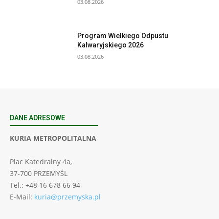
03.08.2026
Program Wielkiego Odpustu
Kalwaryjskiego 2026
03.08.2026
DANE ADRESOWE
KURIA METROPOLITALNA
Plac Katedralny 4a,
37-700 PRZEMYŚL
Tel.: +48 16 678 66 94
E-Mail:
kuria@przemyska.pl