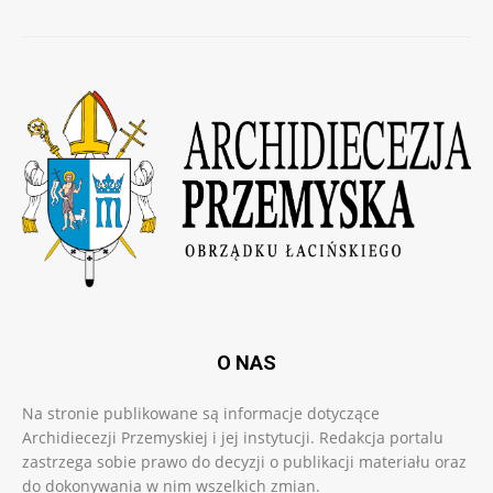
O NAS
Na stronie publikowane są informacje dotyczące
Archidiecezji Przemyskiej i jej instytucji. Redakcja portalu
zastrzega sobie prawo do decyzji o publikacji materiału oraz
do dokonywania w nim wszelkich zmian.