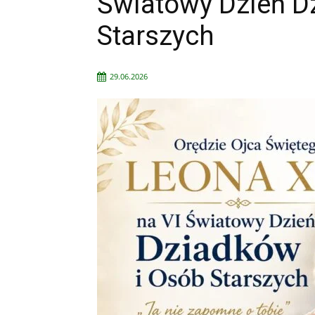
Światowy Dzień D
Starszych
29.06.2026