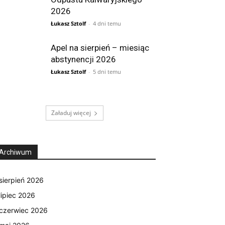
2026
Łukasz Sztolf
-
4 dni temu
Apel na sierpień – miesiąc
abstynencji 2026
Łukasz Sztolf
-
5 dni temu
Załaduj więcej
Archiwum
sierpień 2026
lipiec 2026
czerwiec 2026