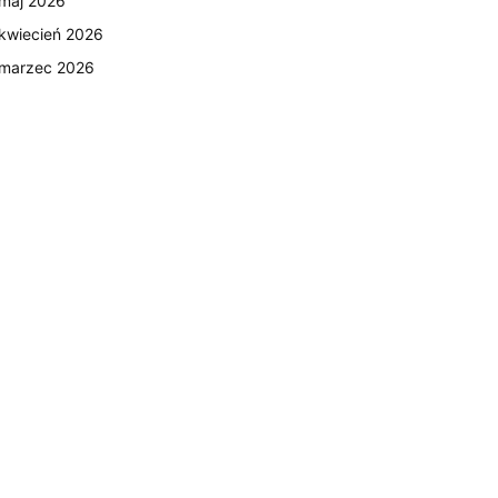
maj 2026
kwiecień 2026
marzec 2026