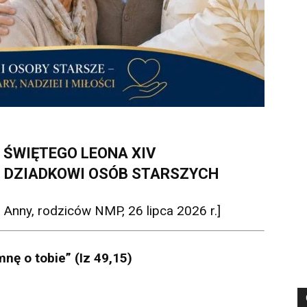
 ŚWIĘTEGO LEONA XIV
Ń DZIADKOWI OSÓB STARSZYCH
Anny, rodziców NMP, 26 lipca 2026 r.]
nę o tobie” (Iz 49,15)