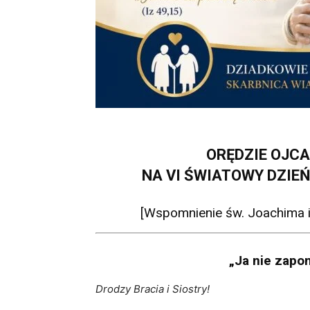
ORĘDZIE OJCA
NA VI ŚWIATOWY DZIE
[Wspomnienie św. Joachima i 
„Ja nie zapom
Drodzy Bracia i Siostry!