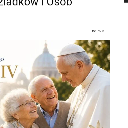
ziadków i Osób
7650