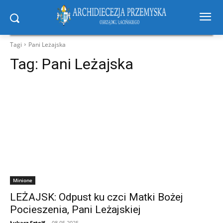
Tagi
Pani Leżajska
Tag:
Pani Leżajska
Minione
LEŻAJSK: Odpust ku czci Matki Bożej
Pocieszenia, Pani Leżajskiej
Łukasz Sztolf
-
08.05.2025