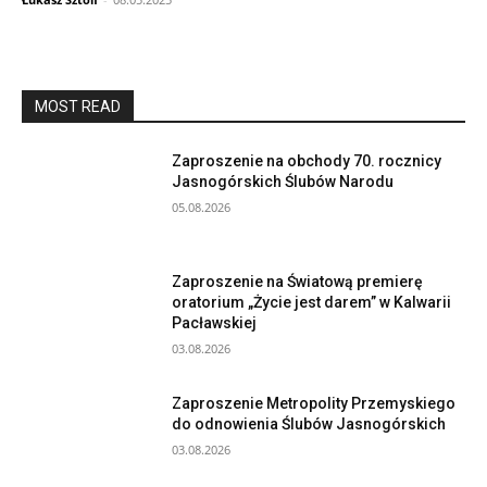
MOST READ
Zaproszenie na obchody 70. rocznicy
Jasnogórskich Ślubów Narodu
05.08.2026
Zaproszenie na Światową premierę
oratorium „Życie jest darem” w Kalwarii
Pacławskiej
03.08.2026
Zaproszenie Metropolity Przemyskiego
do odnowienia Ślubów Jasnogórskich
03.08.2026