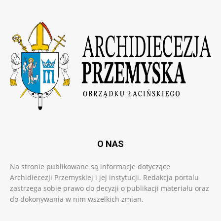
O NAS
Na stronie publikowane są informacje dotyczące
Archidiecezji Przemyskiej i jej instytucji. Redakcja portalu
zastrzega sobie prawo do decyzji o publikacji materiału oraz
do dokonywania w nim wszelkich zmian.