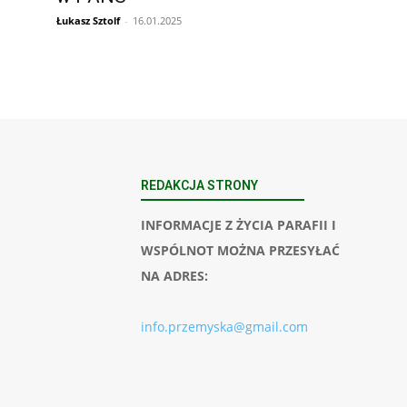
Łukasz Sztolf
-
16.01.2025
REDAKCJA STRONY
INFORMACJE Z ŻYCIA PARAFII I
WSPÓLNOT MOŻNA PRZESYŁAĆ
NA ADRES:
info.przemyska@gmail.com