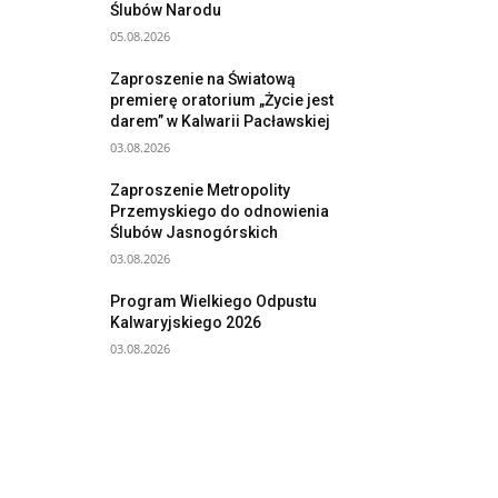
Ślubów Narodu
05.08.2026
Zaproszenie na Światową
premierę oratorium „Życie jest
darem” w Kalwarii Pacławskiej
03.08.2026
Zaproszenie Metropolity
Przemyskiego do odnowienia
Ślubów Jasnogórskich
03.08.2026
Program Wielkiego Odpustu
Kalwaryjskiego 2026
03.08.2026