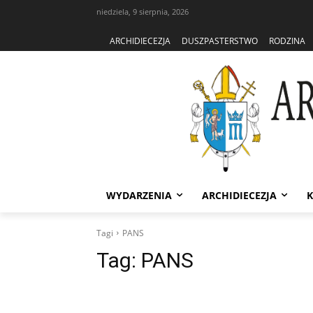
niedziela, 9 sierpnia, 2026
ARCHIDIECEZJA
DUSZPASTERSTWO
RODZINA
WYDARZENIA
ARCHIDIECEZJA
K
Tagi
PANS
Tag:
PANS