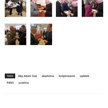
TAGS
Abp Adam Szal
akademia
kolędowanie
opłatek
PANS
uczelnia