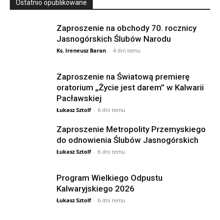
Ostatnio opublikowane
Zaproszenie na obchody 70. rocznicy
Jasnogórskich Ślubów Narodu
Ks. Ireneusz Baran
-
4 dni temu
Zaproszenie na Światową premierę
oratorium „Życie jest darem” w Kalwarii
Pacławskiej
Łukasz Sztolf
-
6 dni temu
Zaproszenie Metropolity Przemyskiego
do odnowienia Ślubów Jasnogórskich
Łukasz Sztolf
-
6 dni temu
Program Wielkiego Odpustu
Kalwaryjskiego 2026
Łukasz Sztolf
-
6 dni temu