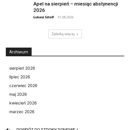
Apel na sierpień – miesiąc abstynencji
2026
Łukasz Sztolf
-
01.08.2026
Załaduj więcej
Archiwum
sierpień 2026
lipiec 2026
czerwiec 2026
maj 2026
kwiecień 2026
marzec 2026
POWRÓT DO STRONY DOMOWEJ