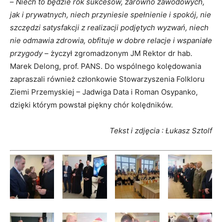
–
Niech to będzie rok sukcesów, zarówno zawodowych,
jak i prywatnych, niech przyniesie spełnienie i spokój, nie
szczędzi satysfakcji z realizacji podjętych wyzwań, niech
nie odmawia zdrowia, obfituje w dobre relacje i wspaniałe
przygody
– życzył zgromadzonym JM Rektor dr hab.
Marek Delong, prof. PANS. Do wspólnego kolędowania
zapraszali również członkowie Stowarzyszenia Folkloru
Ziemi Przemyskiej – Jadwiga Data i Roman Osypanko,
dzięki którym powstał piękny chór kolędników.
Tekst i zdjęcia : Łukasz Sztolf