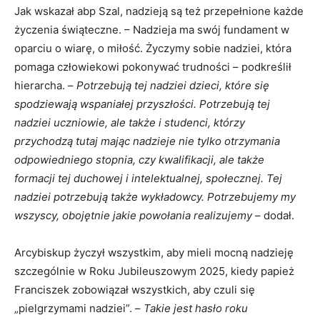
Jak wskazał abp Szal, nadzieją są też przepełnione każde
życzenia świąteczne. – Nadzieja ma swój fundament w
oparciu o wiarę, o miłość. Życzymy sobie nadziei, która
pomaga człowiekowi pokonywać trudności – podkreślił
hierarcha. –
Potrzebują tej nadziei dzieci, które się
spodziewają wspaniałej przyszłości. Potrzebują tej
nadziei uczniowie, ale także i studenci, którzy
przychodzą tutaj mając nadzieje nie tylko otrzymania
odpowiedniego stopnia, czy kwalifikacji, ale także
formacji tej duchowej i intelektualnej, społecznej. Tej
nadziei potrzebują także wykładowcy. Potrzebujemy my
wszyscy, obojętnie jakie powołania realizujemy
– dodał.
Arcybiskup życzył wszystkim, aby mieli mocną nadzieję
szczególnie w Roku Jubileuszowym 2025, kiedy papież
Franciszek zobowiązał wszystkich, aby czuli się
„pielgrzymami nadziei”. –
Takie jest hasło roku