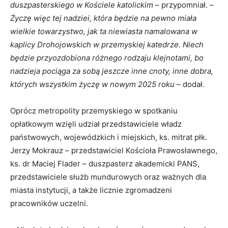
duszpasterskiego w Kościele katolickim
– przypomniał. –
Życzę więc tej nadziei, która będzie na pewno miała
wielkie towarzystwo, jak ta niewiasta namalowana w
kaplicy Drohojowskich w przemyskiej katedrze. Niech
będzie przyozdobiona różnego rodzaju klejnotami, bo
nadzieja pociąga za sobą jeszcze inne cnoty, inne dobra,
których wszystkim życzę w nowym 2025 roku
– dodał.
Oprócz metropolity przemyskiego w spotkaniu
opłatkowym wzięli udział przedstawiciele władz
państwowych, wojewódzkich i miejskich, ks. mitrat płk.
Jerzy Mokrauz – przedstawiciel Kościoła Prawosławnego,
ks. dr Maciej Flader – duszpasterz akademicki PANS,
przedstawiciele służb mundurowych oraz ważnych dla
miasta instytucji, a także licznie zgromadzeni
pracowników uczelni.