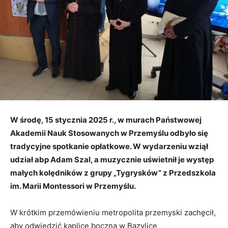
W środę, 15 stycznia 2025 r., w murach Państwowej
Akademii Nauk Stosowanych w Przemyślu odbyło się
tradycyjne spotkanie opłatkowe. W wydarzeniu wziął
udział abp Adam Szal, a muzycznie uświetnił je występ
małych kolędników z grupy „Tygrysków” z Przedszkola
im. Marii Montessori w Przemyślu.
W krótkim przemówieniu metropolita przemyski zachęcił,
aby odwiedzić kaplicę boczną w Bazylice