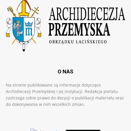
O NAS
Na stronie publikowane są informacje dotyczące
Archidiecezji Przemyskiej i jej instytucji. Redakcja portalu
zastrzega sobie prawo do decyzji o publikacji materiału oraz
do dokonywania w nim wszelkich zmian.