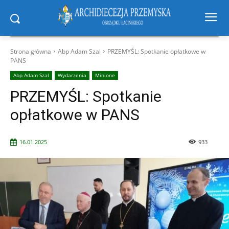
Strona główna
Abp Adam Szal
PRZEMYŚL: Spotkanie opłatkowe w
PANS
Abp Adam Szal
Wydarzenia
Minione
PRZEMYŚL: Spotkanie
opłatkowe w PANS
16.01.2025
933