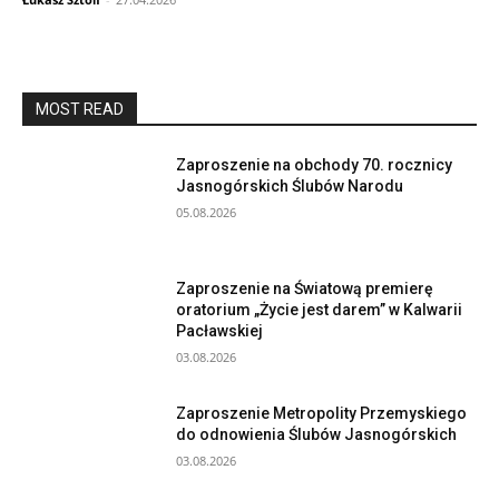
MOST READ
Zaproszenie na obchody 70. rocznicy
Jasnogórskich Ślubów Narodu
05.08.2026
Zaproszenie na Światową premierę
oratorium „Życie jest darem” w Kalwarii
Pacławskiej
03.08.2026
Zaproszenie Metropolity Przemyskiego
do odnowienia Ślubów Jasnogórskich
03.08.2026