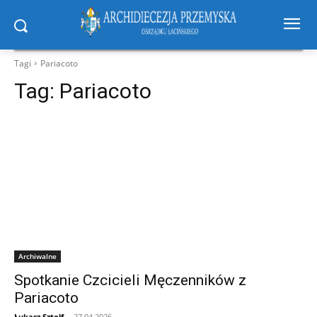
Tagi
Pariacoto
Tag:
Pariacoto
Archiwalne
Spotkanie Czcicieli Męczenników z
Pariacoto
Łukasz Sztolf
-
27.04.2026