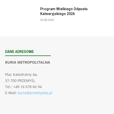
Program Wielkiego Odpustu
Kalwaryjskiego 2026
03.08.2026
DANE ADRESOWE
KURIA METROPOLITALNA
Plac Katedralny 4a,
37-700 PRZEMYŚL
Tel.: +48 16 678 66 94
E-Mail:
kuria@przemyska.pl