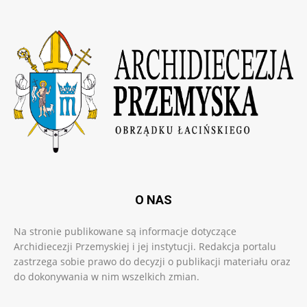
O NAS
Na stronie publikowane są informacje dotyczące
Archidiecezji Przemyskiej i jej instytucji. Redakcja portalu
zastrzega sobie prawo do decyzji o publikacji materiału oraz
do dokonywania w nim wszelkich zmian.