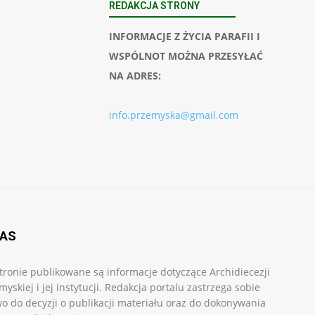
REDAKCJA STRONY
INFORMACJE Z ŻYCIA PARAFII I
WSPÓLNOT MOŻNA PRZESYŁAĆ
NA ADRES:
info.przemyska@gmail.com
NAS
tronie publikowane są informacje dotyczące Archidiecezji
myskiej i jej instytucji. Redakcja portalu zastrzega sobie
o do decyzji o publikacji materiału oraz do dokonywania