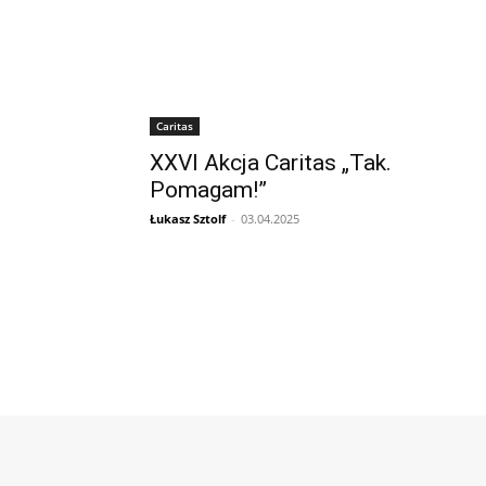
Caritas
XXVI Akcja Caritas „Tak.
Pomagam!”
Łukasz Sztolf
-
03.04.2025