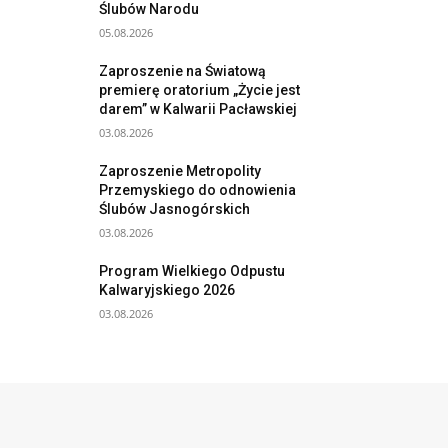
Ślubów Narodu
05.08.2026
Zaproszenie na Światową
premierę oratorium „Życie jest
darem” w Kalwarii Pacławskiej
03.08.2026
Zaproszenie Metropolity
Przemyskiego do odnowienia
Ślubów Jasnogórskich
03.08.2026
Program Wielkiego Odpustu
Kalwaryjskiego 2026
03.08.2026