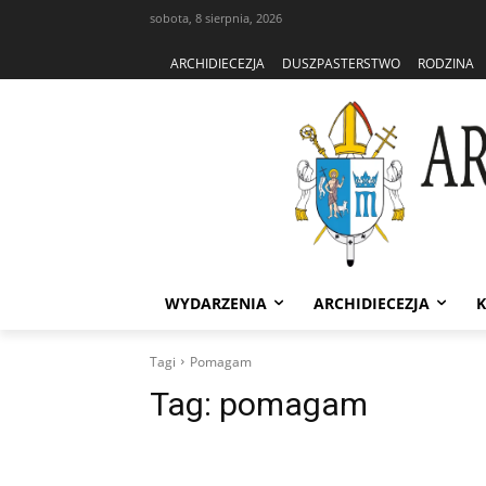
sobota, 8 sierpnia, 2026
ARCHIDIECEZJA
DUSZPASTERSTWO
RODZINA
WYDARZENIA
ARCHIDIECEZJA
K
Tagi
Pomagam
Tag:
pomagam