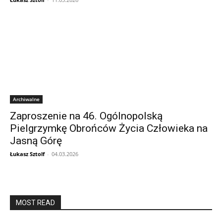
Archiwalne
Zaproszenie na 46. Ogólnopolską
Pielgrzymkę Obrońców Życia Człowieka na
Jasną Górę
Łukasz Sztolf
-
04.03.2026
MOST READ