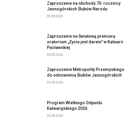
Zaproszenie na obchody 70. rocznicy
Jasnogórskich Ślubów Narodu
05.08.2026
Zaproszenie na Światową premierę
oratorium „Życie jest darem” w Kalwarii
Pacławskiej
03.08.2026
Zaproszenie Metropolity Przemyskiego
do odnowienia Ślubów Jasnogórskich
03.08.2026
Program Wielkiego Odpustu
Kalwaryjskiego 2026
03.08.2026