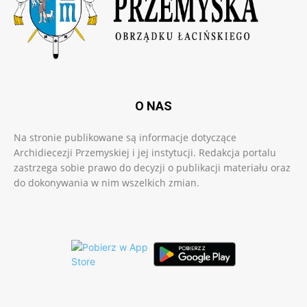
O NAS
Na stronie publikowane są informacje dotyczące
Archidiecezji Przemyskiej i jej instytucji. Redakcja portalu
zastrzega sobie prawo do decyzji o publikacji materiału oraz
do dokonywania w nim wszelkich zmian.