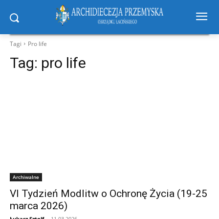
Tagi
Pro life
Tag:
pro life
Archiwalne
VI Tydzień Modlitw o Ochronę Życia (19-25
marca 2026)
Łukasz Sztolf
-
11.03.2026