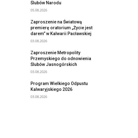
Ślubów Narodu
05.08.2026
Zaproszenie na Światową
premierę oratorium „Życie jest
darem” w Kalwarii Pacławskiej
03.08.2026
Zaproszenie Metropolity
Przemyskiego do odnowienia
Ślubów Jasnogórskich
03.08.2026
Program Wielkiego Odpustu
Kalwaryjskiego 2026
03.08.2026