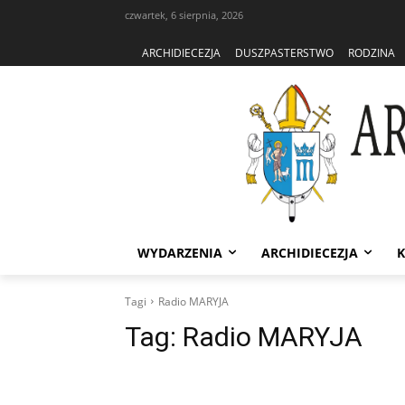
czwartek, 6 sierpnia, 2026
ARCHIDIECEZJA
DUSZPASTERSTWO
RODZINA
WYDARZENIA
ARCHIDIECEZJA
K
Tagi
Radio MARYJA
Tag:
Radio MARYJA