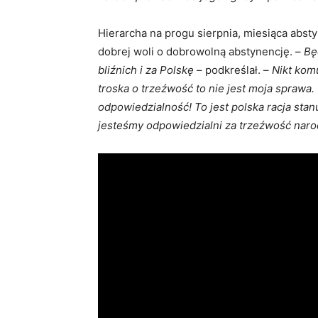
Hierarcha na progu sierpnia, miesiąca absty
dobrej woli o dobrowolną abstynencję. –
Bę
bliźnich i za Polskę
– podkreślał. –
Nikt kom
troska o trzeźwość to nie jest moja sprawa. 
odpowiedzialność! To jest polska racja sta
jesteśmy odpowiedzialni za trzeźwość nar