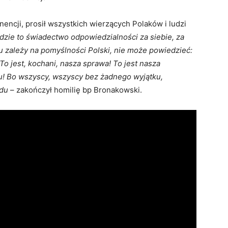
nencji, prosił wszystkich wierzących Polaków i ludzi
dzie to świadectwo odpowiedzialności za siebie, za
u zależy na pomyślności Polski, nie może powiedzieć:
To jest, kochani, nasza sprawa! To jest nasza
nu! Bo wszyscy, wszyscy bez żadnego wyjątku,
odu
– zakończył homilię bp Bronakowski.