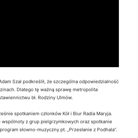
 Adam Szal podkreślił, że szczególna odpowiedzialność
dzinach. Dlatego tę ważną sprawę metropolita
stawiennictwu bł. Rodziny Ulmów.
eśnie spotkaniem członków Kół i Biur Radia Maryja.
e wspólnoty z grup pielgrzymkowych oraz spotkanie
ę program słowno-muzyczny pt. „Przesłanie z Podhala”.