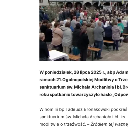
W poniedziałek, 28 lipca 2025 r., abp Ada
ramach 21. Ogólnopolskiej Modlitwy o Trz
sanktuarium św. Michała Archanioła i bł.
roku spotkaniu towarzyszyło hasło „Odpow
W homilii bp Tadeusz Bronakowski podkreśli
sanktuarium św. Michała Archanioła i bł. k
modlitwie o trzeźwość. –
Źródłem tej ważne