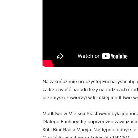
Na zakończenie uroczystej Eucharystii abp
za trzeźwość narodu leży na rodzicach i ro
przemyski zawierzył w krótkiej modlitwie w
Modlitwa w Miejscu Piastowym była jednocz
Dlatego Eucharystię poprzedziło zawiązani
Kół i Biur Radia Maryja. Następnie odbył si
Całość transmitowała Telewizja TRWAM.