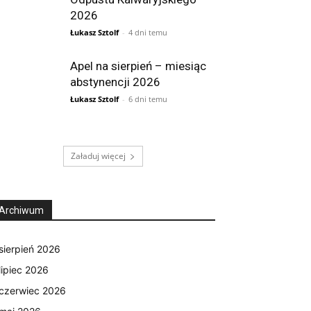
2026
Łukasz Sztolf
-
4 dni temu
Apel na sierpień – miesiąc
abstynencji 2026
Łukasz Sztolf
-
6 dni temu
Załaduj więcej
Archiwum
sierpień 2026
lipiec 2026
czerwiec 2026