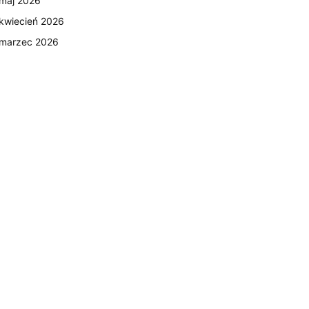
maj 2026
kwiecień 2026
marzec 2026