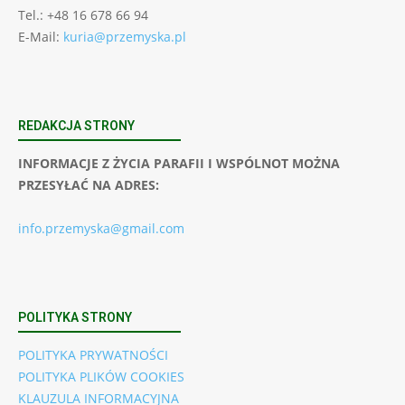
Tel.: +48 16 678 66 94
E-Mail:
kuria@przemyska.pl
REDAKCJA STRONY
INFORMACJE Z ŻYCIA PARAFII I WSPÓLNOT MOŻNA
PRZESYŁAĆ NA ADRES:
info.przemyska@gmail.com
POLITYKA STRONY
POLITYKA PRYWATNOŚCI
POLITYKA PLIKÓW COOKIES
KLAUZULA INFORMACYJNA