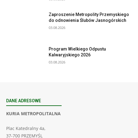
Zaproszenie Metropolity Przemyskiego
do odnowienia Ślubów Jasnogórskich
03.08.2026
Program Wielkiego Odpustu
Kalwaryjskiego 2026
03.08.2026
DANE ADRESOWE
KURIA METROPOLITALNA
Plac Katedralny 4a,
37-700 PRZEMYŚL