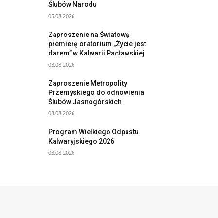
Ślubów Narodu
05.08.2026
Zaproszenie na Światową
premierę oratorium „Życie jest
darem” w Kalwarii Pacławskiej
03.08.2026
Zaproszenie Metropolity
Przemyskiego do odnowienia
Ślubów Jasnogórskich
03.08.2026
Program Wielkiego Odpustu
Kalwaryjskiego 2026
03.08.2026