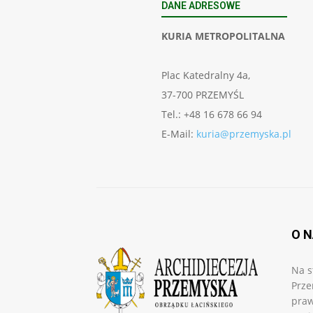
DANE ADRESOWE
KURIA METROPOLITALNA
Plac Katedralny 4a,
37-700 PRZEMYŚL
Tel.: +48 16 678 66 94
E-Mail:
kuria@przemyska.pl
O 
Na s
Prze
praw