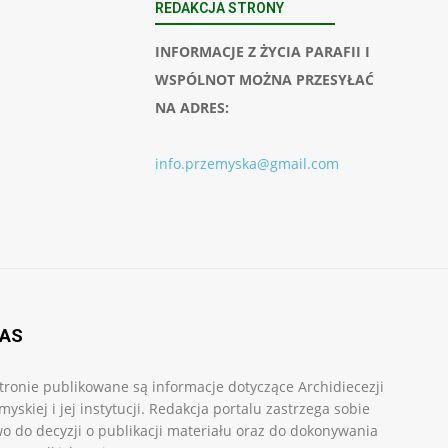
REDAKCJA STRONY
INFORMACJE Z ŻYCIA PARAFII I
WSPÓLNOT MOŻNA PRZESYŁAĆ
NA ADRES:
info.przemyska@gmail.com
NAS
tronie publikowane są informacje dotyczące Archidiecezji
myskiej i jej instytucji. Redakcja portalu zastrzega sobie
o do decyzji o publikacji materiału oraz do dokonywania