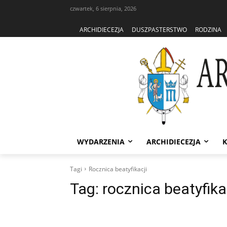
czwartek, 6 sierpnia, 2026
ARCHIDIECEZJA
DUSZPASTERSTWO
RODZINA
WYDARZENIA
ARCHIDIECEZJA
K
Tagi
Rocznica beatyfikacji
Tag:
rocznica beatyfika