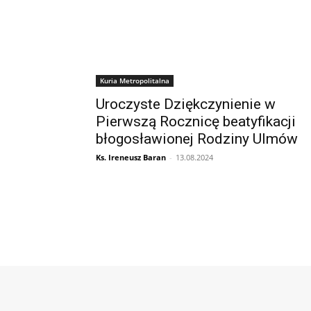
Kuria Metropolitalna
Uroczyste Dziękczynienie w
Pierwszą Rocznicę beatyfikacji
błogosławionej Rodziny Ulmów
Ks. Ireneusz Baran
-
13.08.2024