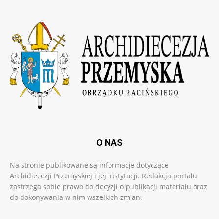
O NAS
Na stronie publikowane są informacje dotyczące
Archidiecezji Przemyskiej i jej instytucji. Redakcja portalu
zastrzega sobie prawo do decyzji o publikacji materiału oraz
do dokonywania w nim wszelkich zmian.