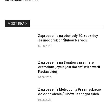
MOST READ
Zaproszenie na obchody 70. rocznicy
Jasnogórskich Ślubów Narodu
05.08.2026
Zaproszenie na Światową premierę
oratorium „Życie jest darem” w Kalwarii
Pacławskiej
03.08.2026
Zaproszenie Metropolity Przemyskiego
do odnowienia Ślubów Jasnogórskich
03.08.2026