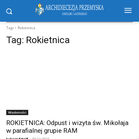
Tagi
Rokietnica
Tag:
Rokietnica
Wiadomości
ROKIETNICA: Odpust i wizyta św. Mikołaja
w parafialnej grupie RAM
Łukasz Sztolf
-
09.12.2024