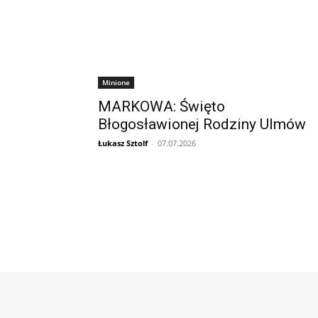
Minione
MARKOWA: Święto
Błogosławionej Rodziny Ulmów
Łukasz Sztolf
-
07.07.2026