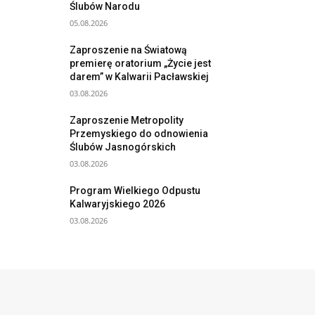
Ślubów Narodu
05.08.2026
Zaproszenie na Światową
premierę oratorium „Życie jest
darem” w Kalwarii Pacławskiej
03.08.2026
Zaproszenie Metropolity
Przemyskiego do odnowienia
Ślubów Jasnogórskich
03.08.2026
Program Wielkiego Odpustu
Kalwaryjskiego 2026
03.08.2026