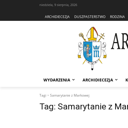
niedziela, 9 sierpnia, 2026
ARCHIDIECEZJA
DUSZPASTERSTWO
RODZINA
WYDARZENIA
ARCHIDIECEZJA
K
Tagi
Samarytanie z Markowej
Tag:
Samarytanie z Ma