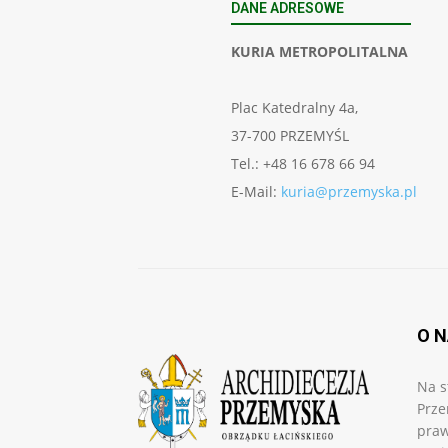
DANE ADRESOWE
KURIA METROPOLITALNA
Plac Katedralny 4a,
37-700 PRZEMYŚL
Tel.: +48 16 678 66 94
E-Mail:
kuria@przemyska.pl
O 
Na s
Prze
praw