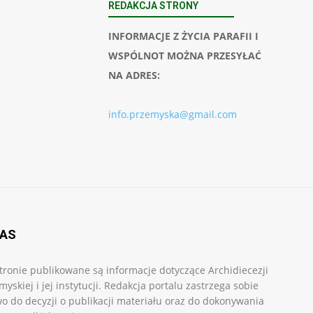
REDAKCJA STRONY
INFORMACJE Z ŻYCIA PARAFII I
WSPÓLNOT MOŻNA PRZESYŁAĆ
NA ADRES:
info.przemyska@gmail.com
NAS
tronie publikowane są informacje dotyczące Archidiecezji
myskiej i jej instytucji. Redakcja portalu zastrzega sobie
o do decyzji o publikacji materiału oraz do dokonywania