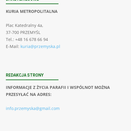
KURIA METROPOLITALNA
Plac Katedralny 4a,
37-700 PRZEMYŚL
Tel.: +48 16 678 66 94
E-Mail:
kuria@przemyska.pl
REDAKCJA STRONY
INFORMACJE Z ŻYCIA PARAFII I WSPÓLNOT MOŻNA
PRZESYŁAĆ NA ADRES:
info.przemyska@gmail.com