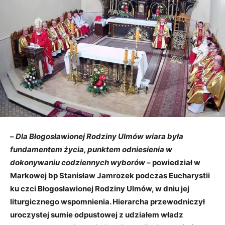
–
Dla Błogosławionej Rodziny Ulmów wiara była
fundamentem życia, punktem odniesienia w
dokonywaniu codziennych wyborów
– powiedział w
Markowej bp Stanisław Jamrozek podczas Eucharystii
ku czci Błogosławionej Rodziny Ulmów, w dniu jej
liturgicznego wspomnienia. Hierarcha przewodniczył
uroczystej sumie odpustowej z udziałem władz