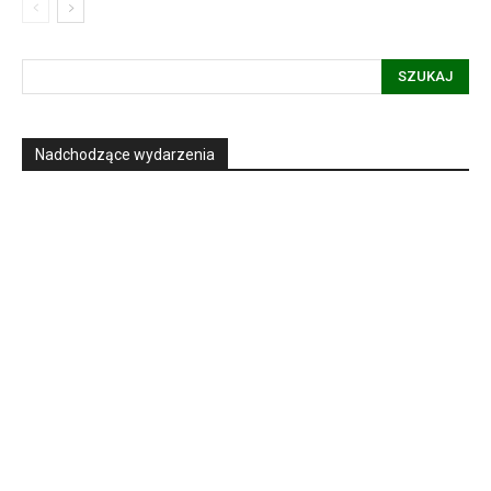
SZUKAJ
Nadchodzące wydarzenia
Informacja dot. funkcjonowania Sądu
Metropolitalnego
15
LIPCA, 2026