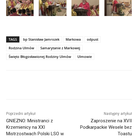
TAGS
bp Stanisław Jamrozek
Markowa
odpust
Rodzina Ulmów
Samarytanie z Markowej
Święto Błogosławionej Rodziny Ulmów
Ulmowie
Poprzedni artykuł
Następny artykuł
GNIEZNO: Ministranci z
Zaproszenie na XVII
Krzemienicy na XXI
Podkarpackie Wesele bez
Mistrzostwach Polski LSO w
Toastu