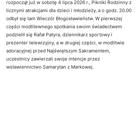
rozpoczął już w sobotę 4 lipca 2026 r., Pikniki Rodzinny z
licznymi atrakcjami dla dzieci i młodzieży, a o godz. 20.00
odbył się tam Wieczór Błogosławieństw. W pierwszej
części modlitewnego spotkania swoim świadectwem
podzielił się Rafał Patyra, dziennikarz sportowy i
prezenter telewizyjny, a w drugiej części, w modlitwie
adoracyjnej przed Najświętszym Sakramentem,
uczestnicy zawierzali swoje intencje przez
wstawiennictwo Samarytan z Markowej.