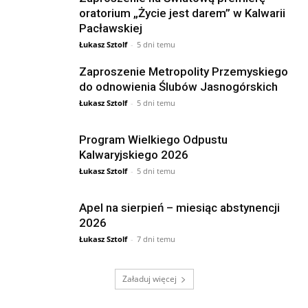
oratorium „Życie jest darem” w Kalwarii
Pacławskiej
Łukasz Sztolf
-
5 dni temu
Zaproszenie Metropolity Przemyskiego
do odnowienia Ślubów Jasnogórskich
Łukasz Sztolf
-
5 dni temu
Program Wielkiego Odpustu
Kalwaryjskiego 2026
Łukasz Sztolf
-
5 dni temu
Apel na sierpień – miesiąc abstynencji
2026
Łukasz Sztolf
-
7 dni temu
Załaduj więcej