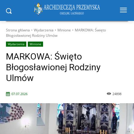
Strona główna
Wydarzenia
Minione
MARKOWA: Święto
Błogosławionej Rodziny Ulmów
Wydarzenia
Minione
MARKOWA: Święto
Błogosławionej Rodziny
Ulmów
07.07.2026
24898