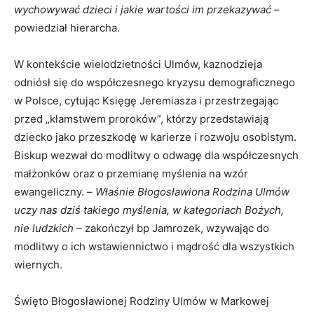
wychowywać dzieci i jakie wartości im przekazywać
–
powiedział hierarcha.
W kontekście wielodzietności Ulmów, kaznodzieja
odniósł się do współczesnego kryzysu demograficznego
w Polsce, cytując Księgę Jeremiasza i przestrzegając
przed „kłamstwem proroków”, którzy przedstawiają
dziecko jako przeszkodę w karierze i rozwoju osobistym.
Biskup wezwał do modlitwy o odwagę dla współczesnych
małżonków oraz o przemianę myślenia na wzór
ewangeliczny. –
Właśnie Błogosławiona Rodzina Ulmów
uczy nas dziś takiego myślenia, w kategoriach Bożych,
nie ludzkich
– zakończył bp Jamrozek, wzywając do
modlitwy o ich wstawiennictwo i mądrość dla wszystkich
wiernych.
Święto Błogosławionej Rodziny Ulmów w Markowej