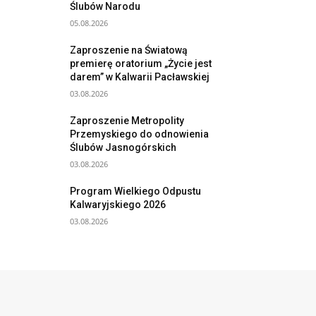
Ślubów Narodu
05.08.2026
Zaproszenie na Światową
premierę oratorium „Życie jest
darem” w Kalwarii Pacławskiej
03.08.2026
Zaproszenie Metropolity
Przemyskiego do odnowienia
Ślubów Jasnogórskich
03.08.2026
Program Wielkiego Odpustu
Kalwaryjskiego 2026
03.08.2026