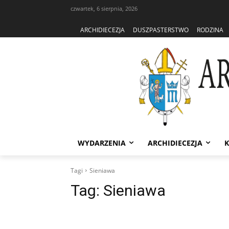
czwartek, 6 sierpnia, 2026
ARCHIDIECEZJA
DUSZPASTERSTWO
RODZINA
WYDARZENIA
ARCHIDIECEZJA
K
Tagi
Sieniawa
Tag:
Sieniawa