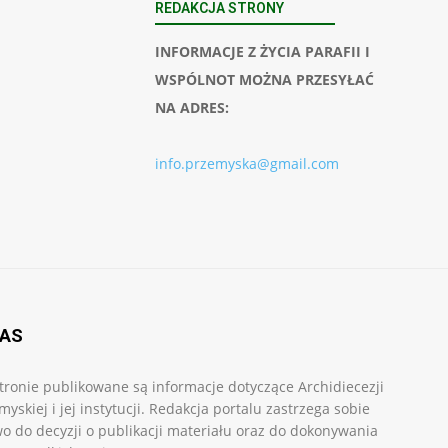
REDAKCJA STRONY
INFORMACJE Z ŻYCIA PARAFII I
WSPÓLNOT MOŻNA PRZESYŁAĆ
NA ADRES:
info.przemyska@gmail.com
NAS
tronie publikowane są informacje dotyczące Archidiecezji
myskiej i jej instytucji. Redakcja portalu zastrzega sobie
o do decyzji o publikacji materiału oraz do dokonywania