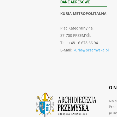
DANE ADRESOWE
KURIA METROPOLITALNA
Plac Katedralny 4a,
37-700 PRZEMYŚL
Tel.: +48 16 678 66 94
E-Mail:
kuria@przemyska.pl
O 
Na s
Prze
praw