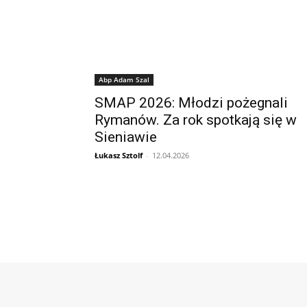
Abp Adam Szal
SMAP 2026: Młodzi pożegnali
Rymanów. Za rok spotkają się w
Sieniawie
Łukasz Sztolf
-
12.04.2026